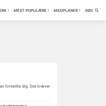
ÆRK
MEST POPULÆRE
MADPLANER
SØG
an forestille dig. Det kræver