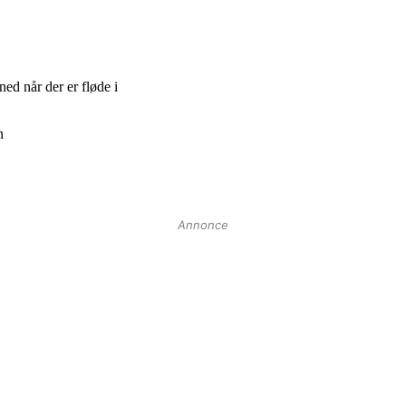
Annonce