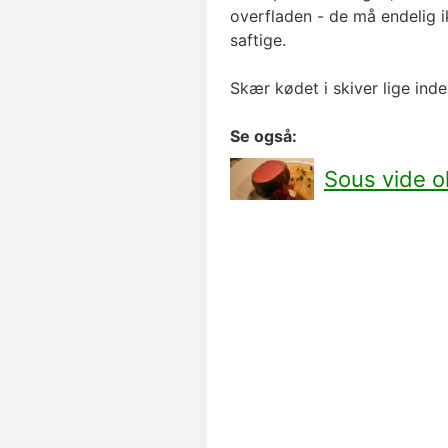
overfladen - de må endelig i
saftige.
Skær kødet i skiver lige inde
Se også:
Sous vide 