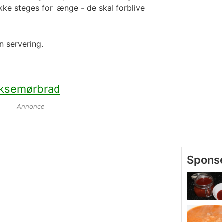
kke steges for længe - de skal forblive
n servering.
oksemørbrad
Annonce