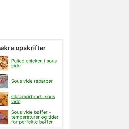
lækre opskrifter
Pulled chicken i sous
vide
Sous vide rabarber
Oksemørbrad i sous
vide
Sous vide bøffer -
temperaturer og tider
for perfekte bøffer