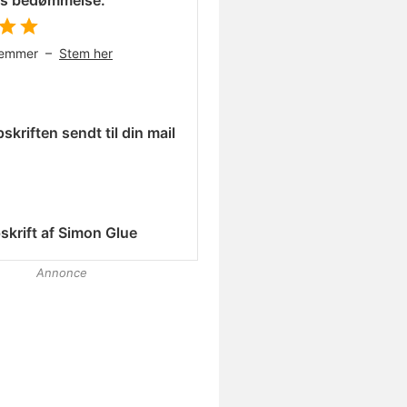
es bedømmelse:
temmer –
Stem her
skriften sendt til din mail
skrift af
Simon Glue
Annonce