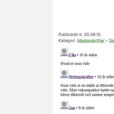
Publiceret d.
05.08.15.
Kategori:
Madopskrifter
›
So