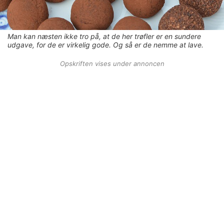
Man kan næsten ikke tro på, at de her trøfler er en sundere
udgave, for de er virkelig gode. Og så er de nemme at lave.
Opskriften vises under annoncen