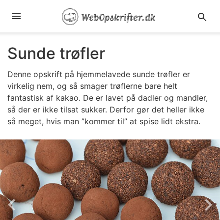
Sunde trøfler
Denne opskrift på hjemmelavede sunde trøfler er
virkelig nem, og så smager trøflerne bare helt
fantastisk af kakao. De er lavet på dadler og mandler,
så der er ikke tilsat sukker. Derfor gør det heller ikke
så meget, hvis man ”kommer til” at spise lidt ekstra.