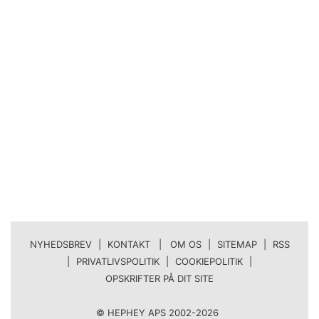
NYHEDSBREV
|
KONTAKT | OM OS
|
SITEMAP
|
RSS
|
PRIVATLIVSPOLITIK
|
COOKIEPOLITIK
|
OPSKRIFTER PÅ DIT SITE
© HEPHEY APS 2002-2026