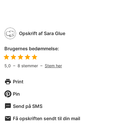
Opskrift af
Sara Glue
Brugernes bedømmelse:
5,0
–
8
stemmer –
Stem her
Print
Pin
Send på SMS
Få opskriften sendt til din mail