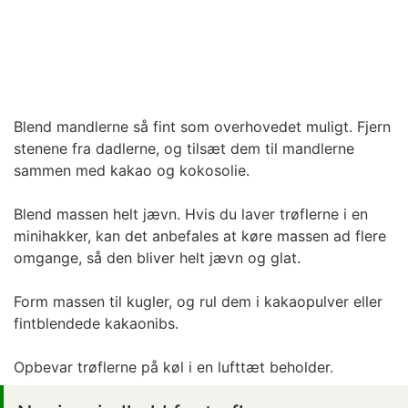
Blend mandlerne så fint som overhovedet muligt. Fjern
stenene fra dadlerne, og tilsæt dem til mandlerne
sammen med kakao og kokosolie.
Blend massen helt jævn. Hvis du laver trøflerne i en
minihakker, kan det anbefales at køre massen ad flere
omgange, så den bliver helt jævn og glat.
Form massen til kugler, og rul dem i kakaopulver eller
fintblendede kakaonibs.
Opbevar trøflerne på køl i en lufttæt beholder.