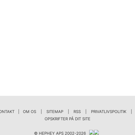
ONTAKT | OM OS
|
SITEMAP
|
RSS
|
PRIVATLIVSPOLITIK
|
OPSKRIFTER PÅ DIT SITE
© HEPHEY APS 2002-2026