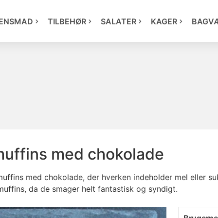
ENSMAD
TILBEHØR
SALATER
KAGER
BAGV
uffins med chokolade
uffins med chokolade, der hverken indeholder mel eller suk
 muffins, da de smager helt fantastisk og syndigt.