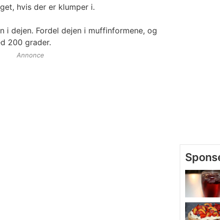
et, hvis der er klumper i.
 i dejen. Fordel dejen i muffinformene, og
ed 200 grader.
Annonce