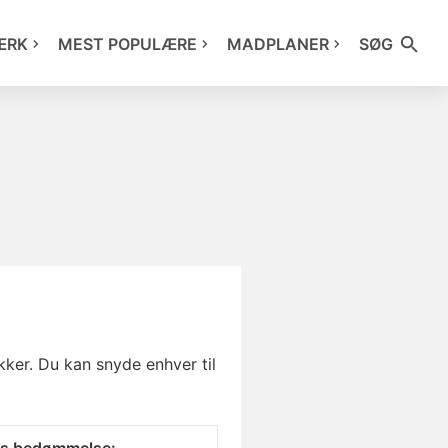
ÆRK
MEST POPULÆRE
MADPLANER
SØG
ker. Du kan snyde enhver til