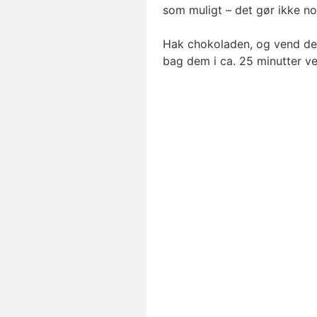
som muligt – det gør ikke nog
Hak chokoladen, og vend den
bag dem i ca. 25 minutter v