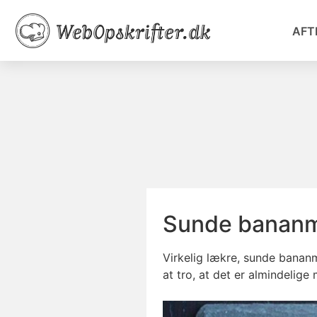
AFT
Sunde bananm
Virkelig lækre, sunde bananm
at tro, at det er almindelige