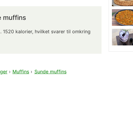
e muffins
. 1520 kalorier, hvilket svarer til omkring
ger
›
Muffins
›
Sunde muffins