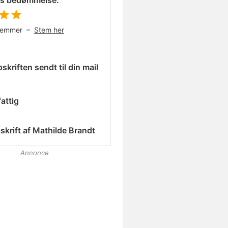
es bedømmelse:
temmer –
Stem her
skriften sendt til din mail
attig
skrift af
Mathilde Brandt
Annonce