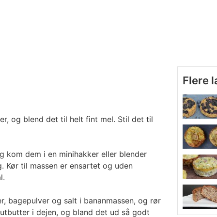
Flere 
 og blend det til helt fint mel. Stil det til
og kom dem i en minihakker eller blender
Kør til massen er ensartet og uden
l.
er, bagepulver og salt i bananmassen, og rør
butter i dejen, og bland det ud så godt