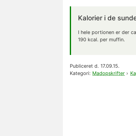
Kalorier i de sund
I hele portionen er der ca
190
kcal. per muffin.
Publiceret d.
17.09.15.
Kategori:
Madopskrifter
›
Ka