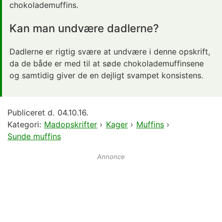
chokolademuffins.
Kan man undvære dadlerne?
Dadlerne er rigtig svære at undvære i denne opskrift,
da de både er med til at søde chokolademuffinsene
og samtidig giver de en dejligt svampet konsistens.
Publiceret d.
04.10.16.
Kategori:
Madopskrifter
›
Kager
›
Muffins
›
Sunde muffins
Annonce