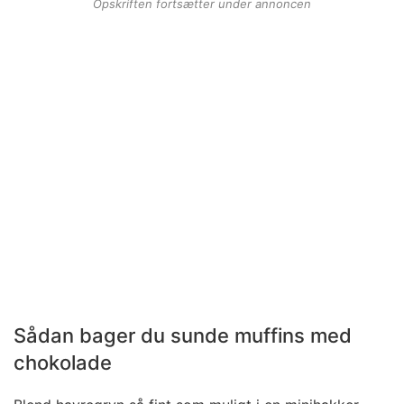
Opskriften fortsætter under annoncen
Sådan bager du sunde muffins med
chokolade