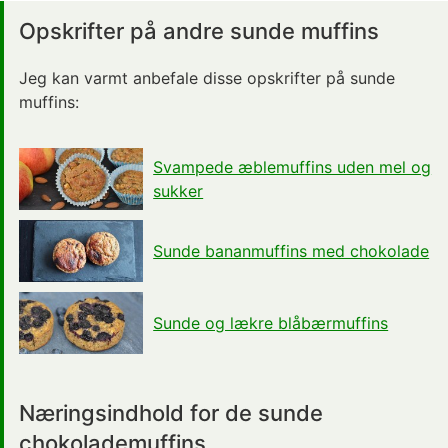
Opskrifter på andre sunde muffins
Jeg kan varmt anbefale disse opskrifter på sunde
muffins:
Svampede æblemuffins uden mel og
sukker
Sunde bananmuffins med chokolade
Sunde og lækre blåbærmuffins
Næringsindhold for de sunde
chokolademuffins