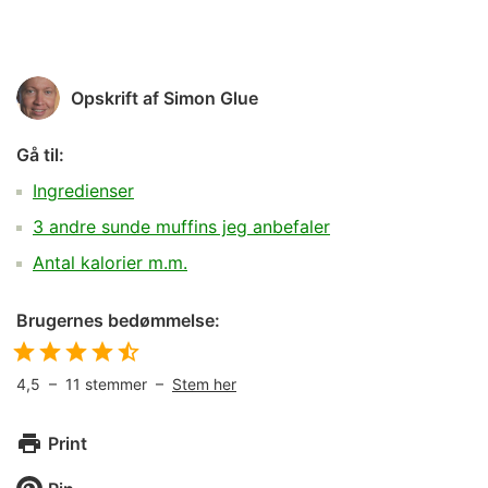
Opskrift af
Simon Glue
Gå til:
Ingredienser
3 andre sunde muffins jeg anbefaler
Antal kalorier m.m.
Brugernes bedømmelse:
4,5
–
11
stemmer –
Stem her
Print