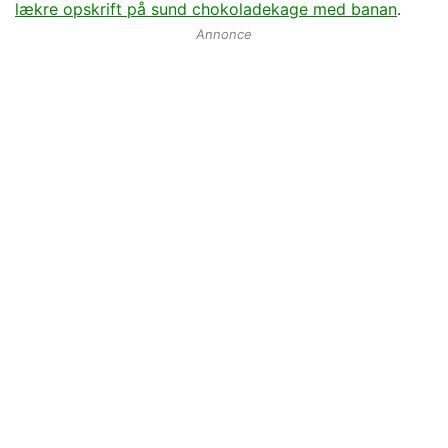
lækre opskrift på sund chokoladekage med banan
.
Annonce