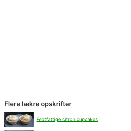
Flere lækre opskrifter
Fedtfattige citron cupcakes