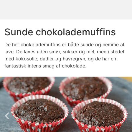
Sunde chokolademuffins
De her chokolademuffins er både sunde og nemme at
lave. De laves uden smør, sukker og mel, men i stedet
med kokosolie, dadler og havregryn, og de har en
fantastisk intens smag af chokolade.