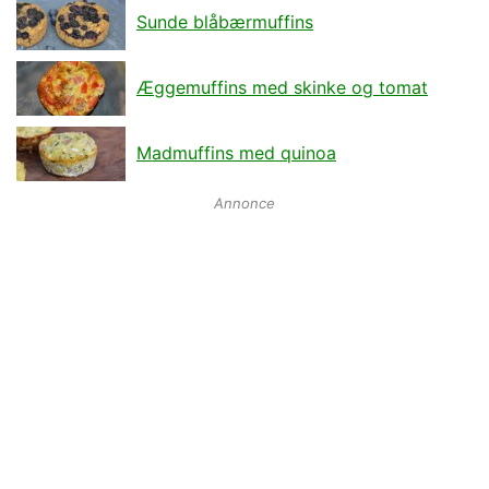
Sunde blåbærmuffins
Æggemuffins med skinke og tomat
Madmuffins med quinoa
Annonce