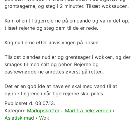
grøntsagerne, og steg i 2 minutter. Tilsæt woksaucen.
Kom olien til tigerrejerne på en pande og varm det op,
tilsæt rejerne og steg dem til de er røde.
Kog nudlerne efter anvisningen på posen.
Tilsidst blandes nudler og grøntsager i wokken, og der
smages til med salt og peber. Rejerne og
cashewnødderne anrettes øverst på retten.
Det er en god ide at have en skål med vand til at
dyppe fingrene i når tigerrejerne skal pilles.
Publiceret d.
03.07.13.
Kategori:
Madopskrifter
›
Mad fra hele verden
›
Asiatisk mad
›
Wok