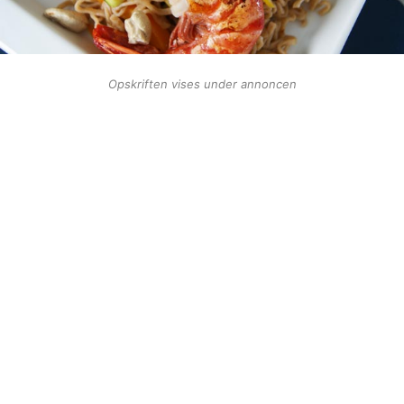
Opskriften vises under annoncen