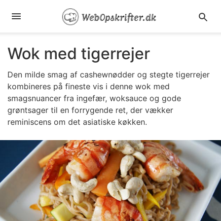
Wok med tigerrejer
Den milde smag af cashewnødder og stegte tigerrejer
kombineres på fineste vis i denne wok med
smagsnuancer fra ingefær, woksauce og gode
grøntsager til en forrygende ret, der vækker
reminiscens om det asiatiske køkken.