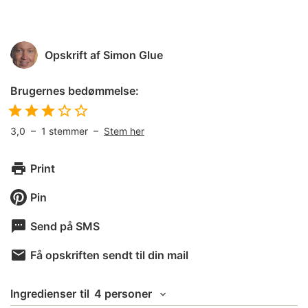
Opskrift af
Simon Glue
Brugernes bedømmelse:
3,0
–
1
stemmer –
Stem her
Print
Pin
Send på SMS
Få opskriften sendt til din mail
Ingredienser
til
4 personer