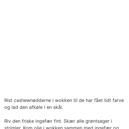
Rist cashewnødderne i wokken til de har fået lidt farve
og lad den afkøle i en skål.
Riv den friske ingefær fint. Skær alle grøntsager i
strimler. Kom olie i wokken sammen med ingefær og