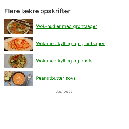
Flere lækre opskrifter
Wok-nudler med grøntsager
Wok med kylling og grøntsager
Wok med kylling og nudler
Peanutbutter sovs
Annonce