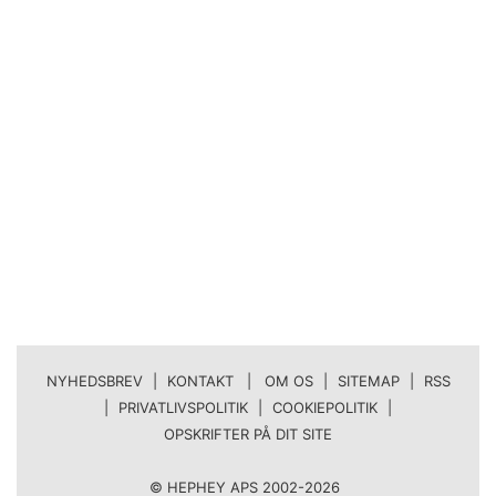
NYHEDSBREV
|
KONTAKT | OM OS
|
SITEMAP
|
RSS
|
PRIVATLIVSPOLITIK
|
COOKIEPOLITIK
|
OPSKRIFTER PÅ DIT SITE
© HEPHEY APS 2002-2026