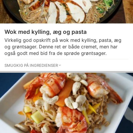
Wok med kylling, æg og pasta
Virkelig god opskrift på wok med kylling, pasta, æg
og grøntsager. Denne ret er både cremet, men har
også godt med bid fra de sprøde grøntsager.
SMUGKIG PÅ INGREDIENSER