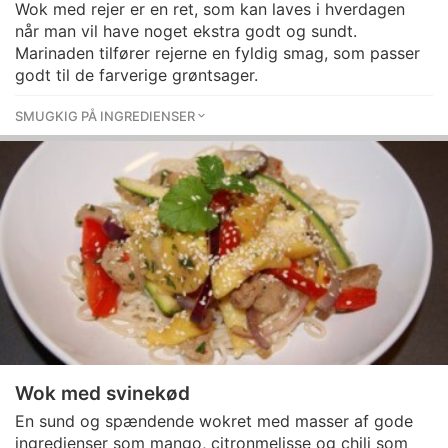
Wok med rejer er en ret, som kan laves i hverdagen
når man vil have noget ekstra godt og sundt.
Marinaden tilfører rejerne en fyldig smag, som passer
godt til de farverige grøntsager.
SMUGKIG PÅ INGREDIENSER
Wok med svinekød
En sund og spændende wokret med masser af gode
ingredienser som mango, citronmelisse og chili som