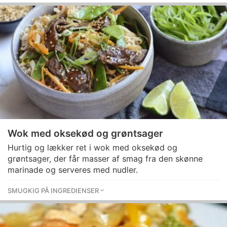
Wok med oksekød og grøntsager
Hurtig og lækker ret i wok med oksekød og
grøntsager, der får masser af smag fra den skønne
marinade og serveres med nudler.
SMUGKIG PÅ INGREDIENSER