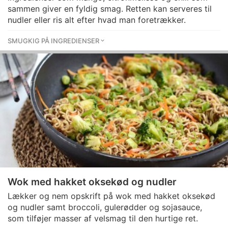
sammen giver en fyldig smag. Retten kan serveres til
nudler eller ris alt efter hvad man foretrækker.
SMUGKIG PÅ INGREDIENSER
Wok med hakket oksekød og nudler
Lækker og nem opskrift på wok med hakket oksekød
og nudler samt broccoli, gulerødder og sojasauce,
som tilføjer masser af velsmag til den hurtige ret.