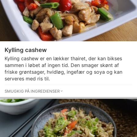
Kylling cashew
Kylling cashew er en lækker thairet, der kan bikses
sammen i løbet af ingen tid. Den smager skønt af
friske grøntsager, hvidløg, ingefær og soya og kan
serveres med ris til.
SMUGKIG PÅ INGREDIENSER