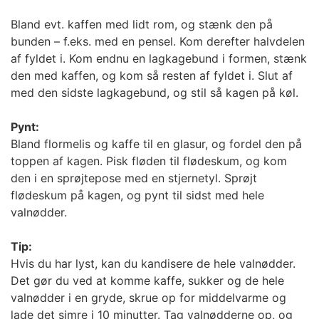
Bland evt. kaffen med lidt rom, og stænk den på
bunden – f.eks. med en pensel. Kom derefter halvdelen
af fyldet i. Kom endnu en lagkagebund i formen, stænk
den med kaffen, og kom så resten af fyldet i. Slut af
med den sidste lagkagebund, og stil så kagen på køl.
Pynt:
Bland flormelis og kaffe til en glasur, og fordel den på
toppen af kagen. Pisk fløden til flødeskum, og kom
den i en sprøjtepose med en stjernetyl. Sprøjt
flødeskum på kagen, og pynt til sidst med hele
valnødder.
Tip:
Hvis du har lyst, kan du kandisere de hele valnødder.
Det gør du ved at komme kaffe, sukker og de hele
valnødder i en gryde, skrue op for middelvarme og
lade det simre i 10 minutter. Tag valnødderne op, og