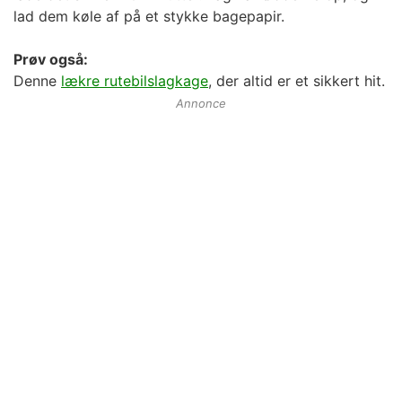
lad dem køle af på et stykke bagepapir.
Prøv også:
Denne
lækre rutebilslagkage
, der altid er et sikkert hit.
Annonce