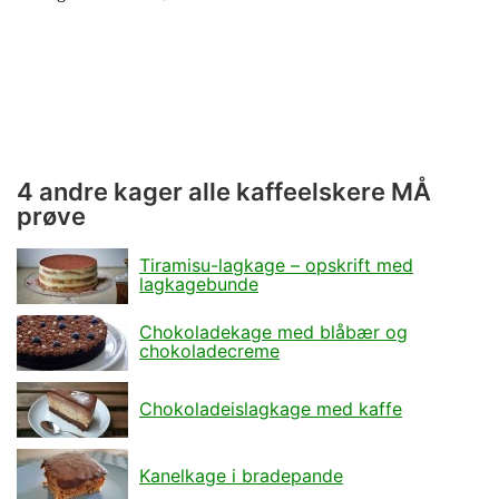
4 andre kager alle kaffeelskere MÅ
prøve
Tiramisu-lagkage – opskrift med
lagkagebunde
Chokoladekage med blåbær og
chokoladecreme
Chokoladeislagkage med kaffe
Kanelkage i bradepande