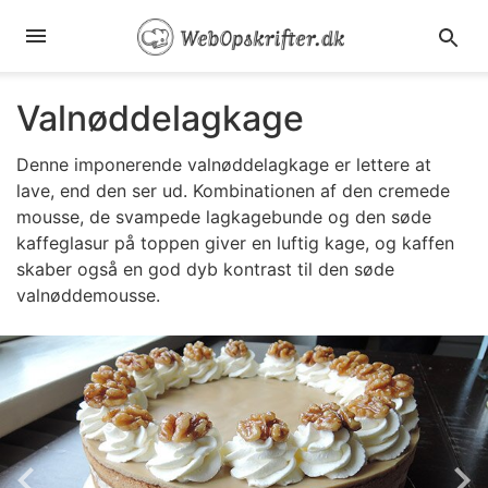
Valnøddelagkage
Denne imponerende valnøddelagkage er lettere at
lave, end den ser ud. Kombinationen af den cremede
mousse, de svampede lagkagebunde og den søde
kaffeglasur på toppen giver en luftig kage, og kaffen
skaber også en god dyb kontrast til den søde
valnøddemousse.