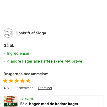
Opskrift af
Sigga
Gå til:
Ingredienser
4 andre kager alle kaffeelskere MÅ prøve
Brugernes bedømmelse:
4,8
–
22
stemmer –
Stem her
SE OGSÅ
Få e-bogen med de bedste kager