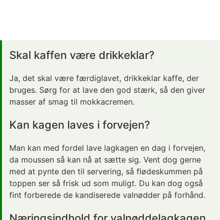
Skal kaffen være drikkeklar?
Ja, det skal være færdiglavet, drikkeklar kaffe, der
bruges. Sørg for at lave den god stærk, så den giver
masser af smag til mokkacremen.
Kan kagen laves i forvejen?
Man kan med fordel lave lagkagen en dag i forvejen,
da moussen så kan nå at sætte sig. Vent dog gerne
med at pynte den til servering, så flødeskummen på
toppen ser så frisk ud som muligt. Du kan dog også
fint forberede de kandiserede valnødder på forhånd.
Næringsindhold for valnøddelagkagen