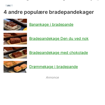
4 andre populære bradepandekager
Banankage i bradepande
Bradepandekage Den du ved nok
Bradepandekage med chokolade
Drømmekage i bradepande
Annonce