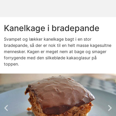
Kanelkage i bradepande
Svampet og lækker kanelkage bagt i en stor
bradepande, så der er nok til en helt masse kagesultne
mennesker. Kagen er meget nem at bage og smager
forrygende med den silkebløde kakaoglasur på
toppen.