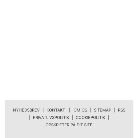
NYHEDSBREV
|
KONTAKT | OM OS
|
SITEMAP
|
RSS
|
PRIVATLIVSPOLITIK
|
COOKIEPOLITIK
|
OPSKRIFTER PÅ DIT SITE