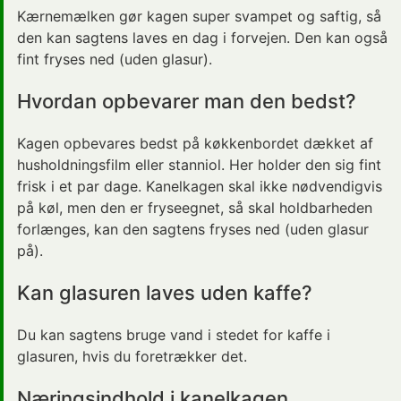
Kærnemælken gør kagen super svampet og saftig, så
den kan sagtens laves en dag i forvejen. Den kan også
fint fryses ned (uden glasur).
Hvordan opbevarer man den bedst?
Kagen opbevares bedst på køkkenbordet dækket af
husholdningsfilm eller stanniol. Her holder den sig fint
frisk i et par dage. Kanelkagen skal ikke nødvendigvis
på køl, men den er fryseegnet, så skal holdbarheden
forlænges, kan den sagtens fryses ned (uden glasur
på).
Kan glasuren laves uden kaffe?
Du kan sagtens bruge vand i stedet for kaffe i
glasuren, hvis du foretrækker det.
Næringsindhold i kanelkagen