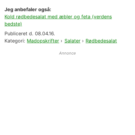
Jeg anbefaler også:
Kold rødbedesalat med æbler og feta (verdens
bedste)
Publiceret d.
08.04.16.
Kategori:
Madopskrifter
›
Salater
›
Rødbedesalat
Annonce