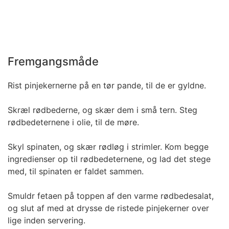
Fremgangsmåde
Rist pinjekernerne på en tør pande, til de er gyldne.
Skræl rødbederne, og skær dem i små tern. Steg
rødbedeternene i olie, til de møre.
Skyl spinaten, og skær rødløg i strimler. Kom begge
ingredienser op til rødbedeternene, og lad det stege
med, til spinaten er faldet sammen.
Smuldr fetaen på toppen af den varme rødbedesalat,
og slut af med at drysse de ristede pinjekerner over
lige inden servering.