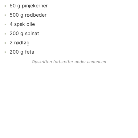
60
g
pinjekerner
500
g
rødbeder
4
spsk
olie
200
g
spinat
2
rødløg
200
g
feta
Opskriften fortsætter under annoncen