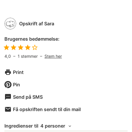
Opskrift af
Sara
Brugernes bedømmelse:
4,0
–
1
stemmer –
Stem her
Print
Pin
Send på SMS
Få opskriften sendt til din mail
Ingredienser
til
4 personer