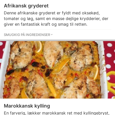
Afrikansk gryderet
Denne afrikanske gryderet er fyldt med oksekød,
tomater og løg, samt en masse dejlige krydderier, der
giver en fantastisk kraft og smag til retten.
SMUGKIG PÅ INGREDIENSER
Marokkansk kylling
En farverig, lækker marokkansk ret med kyllingebryst,