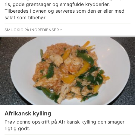
ris, gode grøntsager og smagfulde krydderier.
Tilberedes i ovnen og serveres som den er eller med
salat som tilbehør.
SMUGKIG PÅ INGREDIENSER
Afrikansk kylling
Prøv denne opskrift på Afrikansk kylling den smager
rigtig godt.