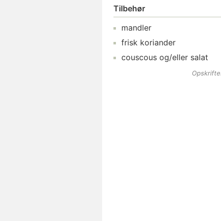
Tilbehør
mandler
frisk koriander
couscous
og/eller salat
Opskrift