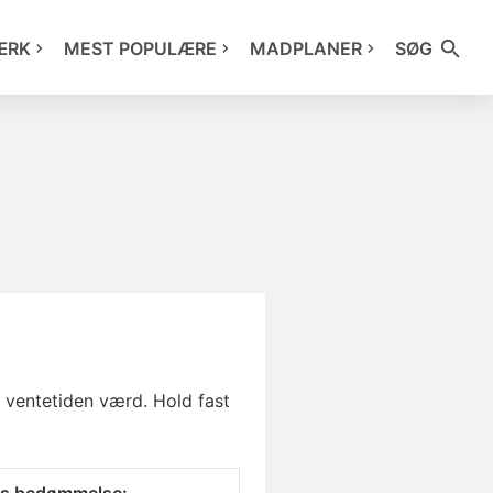
ÆRK
MEST POPULÆRE
MADPLANER
SØG
l ventetiden værd. Hold fast