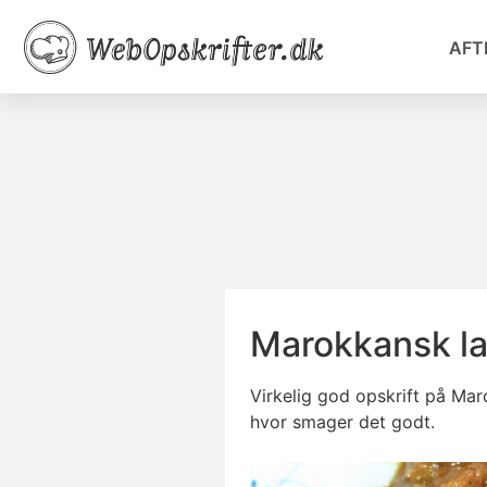
AFT
Marokkansk 
Virkelig god opskrift på Mar
hvor smager det godt.