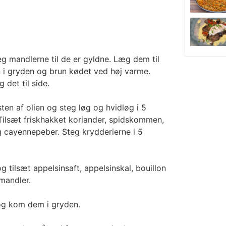
g mandlerne til de er gyldne. Læg dem til
n i gryden og brun kødet ved høj varme.
 det til side.
ten af olien og steg løg og hvidløg i 5
Tilsæt friskhakket koriander, spidskommen,
g cayennepeber. Steg krydderierne i 5
 tilsæt appelsinsaft, appelsinskal, bouillon
mandler.
 og kom dem i gryden.