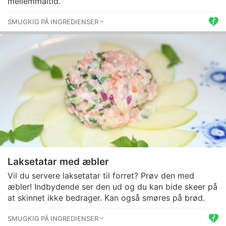
mellemmåltid.
SMUGKIG PÅ INGREDIENSER
Laksetatar med æbler
Vil du servere laksetatar til forret? Prøv den med
æbler! Indbydende ser den ud og du kan bide skeer på
at skinnet ikke bedrager. Kan også smøres på brød.
SMUGKIG PÅ INGREDIENSER