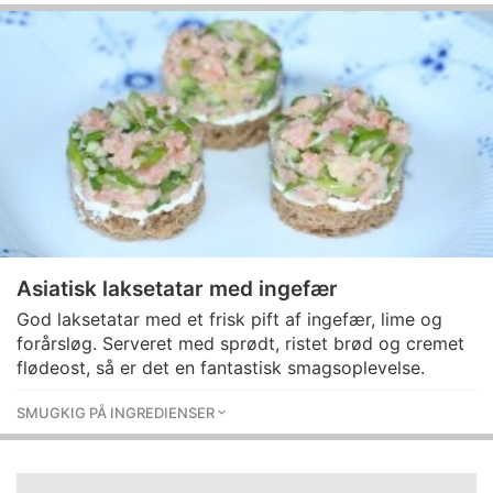
Asiatisk laksetatar med ingefær
God laksetatar med et frisk pift af ingefær, lime og
forårsløg. Serveret med sprødt, ristet brød og cremet
flødeost, så er det en fantastisk smagsoplevelse.
SMUGKIG PÅ INGREDIENSER