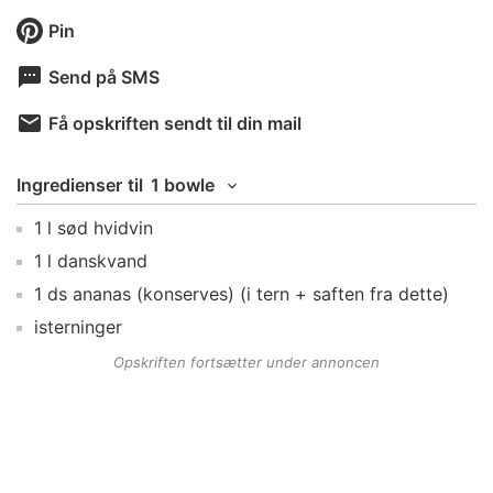
Pin
Send på SMS
Få opskriften sendt til din mail
Ingredienser
til
1 bowle
1
l
sød hvidvin
1
l
danskvand
1
ds
ananas (konserves)
(i tern + saften fra dette)
isterninger
Opskriften fortsætter under annoncen