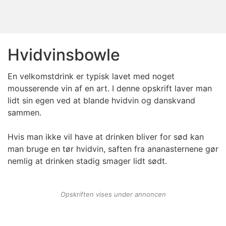
Hvidvinsbowle
En velkomstdrink er typisk lavet med noget
mousserende vin af en art. I denne opskrift laver man
lidt sin egen ved at blande hvidvin og danskvand
sammen.
Hvis man ikke vil have at drinken bliver for sød kan
man bruge en tør hvidvin, saften fra ananasternene gør
nemlig at drinken stadig smager lidt sødt.
Opskriften vises under annoncen