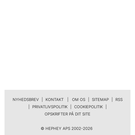
NYHEDSBREV
|
KONTAKT | OM OS
|
SITEMAP
|
RSS
|
PRIVATLIVSPOLITIK
|
COOKIEPOLITIK
|
OPSKRIFTER PÅ DIT SITE
© HEPHEY APS 2002-2026