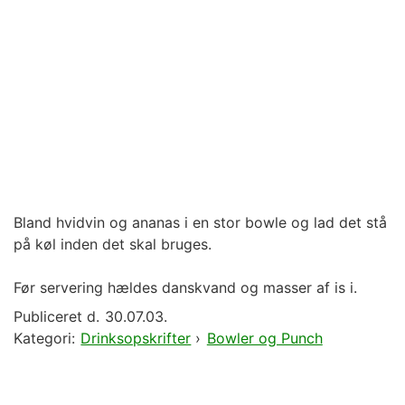
Bland hvidvin og ananas i en stor bowle og lad det stå
på køl inden det skal bruges.
Før servering hældes danskvand og masser af is i.
Publiceret d.
30.07.03.
Kategori:
Drinksopskrifter
›
Bowler og Punch