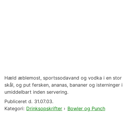
Hæld æblemost, sportssodavand og vodka i en stor
skål, og put fersken, ananas, bananer og isterninger i
umiddelbart inden servering.
Publiceret d.
31.07.03.
Kategori:
Drinksopskrifter
›
Bowler og Punch