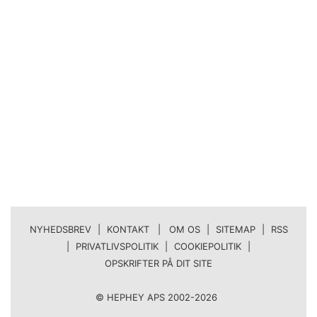
NYHEDSBREV
|
KONTAKT | OM OS
|
SITEMAP
|
RSS
|
PRIVATLIVSPOLITIK
|
COOKIEPOLITIK
|
OPSKRIFTER PÅ DIT SITE
© HEPHEY APS 2002-2026