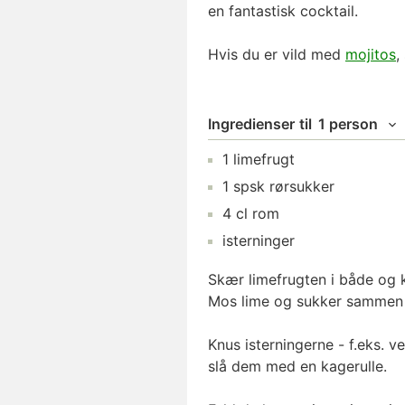
en fantastisk cocktail.
Hvis du er vild med
mojitos
,
Ingredienser
til
1 person
1
limefrugt
1
spsk
rørsukker
4
cl
rom
isterninger
Skær limefrugten i både og
Mos lime og sukker sammen 
Knus isterningerne - f.eks. v
slå dem med en kagerulle.