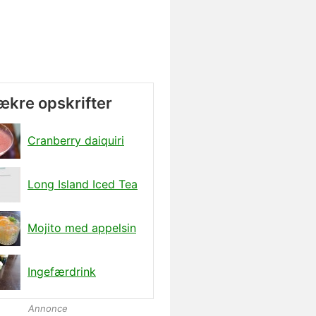
lækre opskrifter
Cranberry daiquiri
Long Island Iced Tea
Mojito med appelsin
Ingefærdrink
Annonce