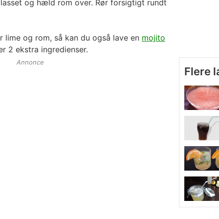
glasset og hæld rom over. Rør forsigtigt rundt
r lime og rom, så kan du også lave en
mojito
er 2 ekstra ingredienser.
Annonce
Flere 