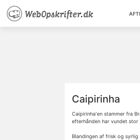
AFT
Caipirinha
Caipirinha'en stammer fra Bra
efterhånden har vundet stor 
Blandingen af frisk og syrli