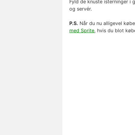
Fyld de knuste isterninger i 
og servér.
P.S.
Når du nu alligevel købe
med Sprite
, hvis du blot køb