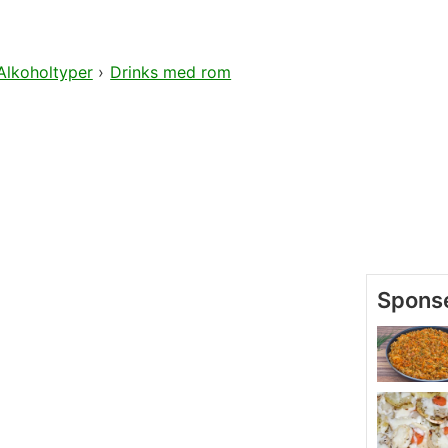
Alkoholtyper
›
Drinks med rom