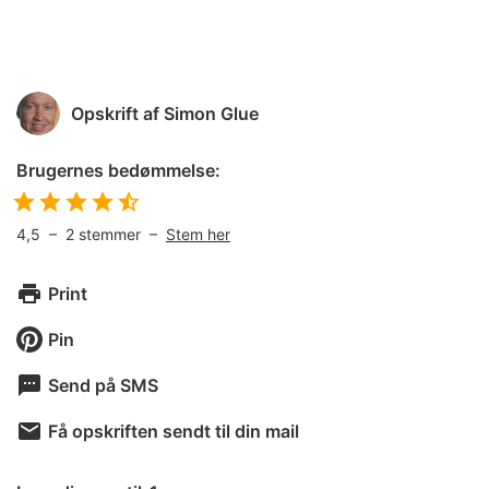
Opskrift af
Simon Glue
Brugernes bedømmelse:
4,5
–
2
stemmer –
Stem her
Print
Pin
Send på SMS
Få opskriften sendt til din mail