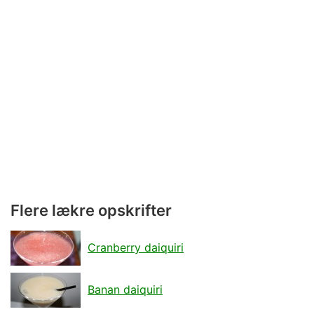
Flere lækre opskrifter
Cranberry daiquiri
Banan daiquiri