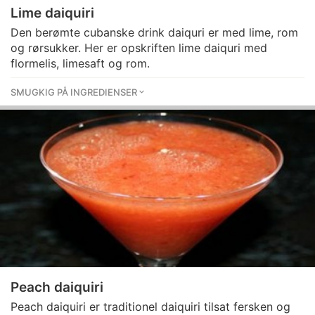
Lime daiquiri
Den berømte cubanske drink daiquri er med lime, rom
og rørsukker. Her er opskriften lime daiquri med
flormelis, limesaft og rom.
SMUGKIG PÅ INGREDIENSER
Peach daiquiri
Peach daiquiri er traditionel daiquiri tilsat fersken og