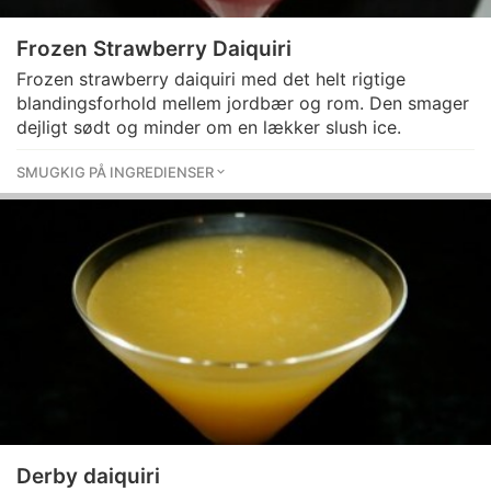
Frozen Strawberry Daiquiri
Frozen strawberry daiquiri med det helt rigtige
blandingsforhold mellem jordbær og rom. Den smager
dejligt sødt og minder om en lækker slush ice.
SMUGKIG PÅ INGREDIENSER
Derby daiquiri