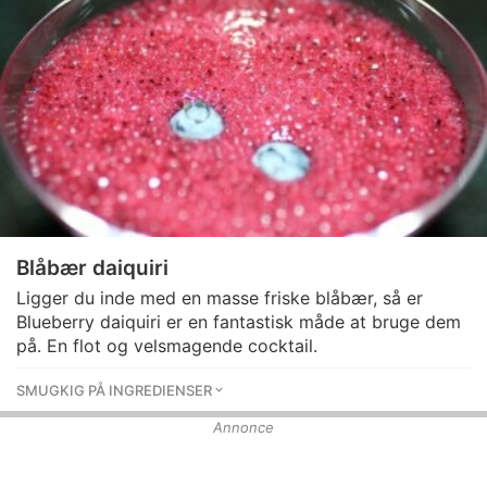
Blåbær daiquiri
Ligger du inde med en masse friske blåbær, så er
Blueberry daiquiri er en fantastisk måde at bruge dem
på. En flot og velsmagende cocktail.
SMUGKIG PÅ INGREDIENSER
Annonce