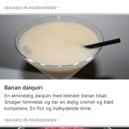
SMUGKIG PÅ INGREDIENSER
Banan daiquiri
En almindelig daiquiri med blendet banan tilsat.
Smager himmelsk og har en dejlig cremet og blød
konsistens. En flot og indbydende drink.
SMUGKIG PÅ INGREDIENSER