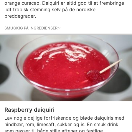
orange curacao. Daiquiri er altid god til at frembringe
lidt tropisk stemning selv på de nordiske
breddegrader.
SMUGKIG PÅ INGREDIENSER
Raspberry daiquiri
Lav nogle dejlige forfriskende og bløde daiquiris med
hindbær, rom, limesaft, sukker og is. En smuk drink
som passer til både stille aftener og festlige