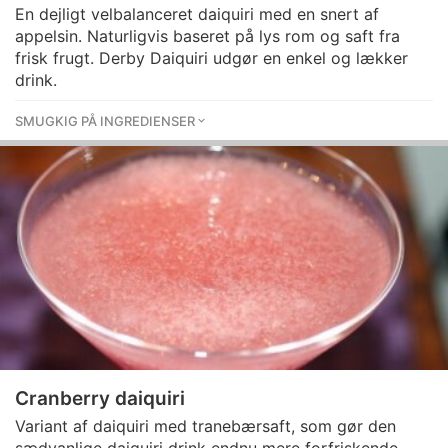
En dejligt velbalanceret daiquiri med en snert af
appelsin. Naturligvis baseret på lys rom og saft fra
frisk frugt. Derby Daiquiri udgør en enkel og lækker
drink.
SMUGKIG PÅ INGREDIENSER
Cranberry daiquiri
Variant af daiquiri med tranebærsaft, som gør den