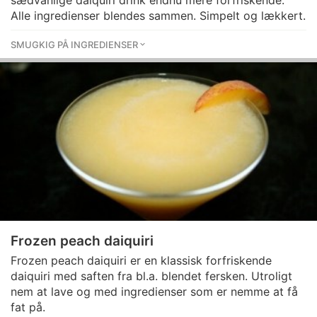
sædvanlige daiquiri drink endnu mere forfriskende.
Alle ingredienser blendes sammen. Simpelt og lækkert.
SMUGKIG PÅ INGREDIENSER
Frozen peach daiquiri
Frozen peach daiquiri er en klassisk forfriskende
daiquiri med saften fra bl.a. blendet fersken. Utroligt
nem at lave og med ingredienser som er nemme at få
fat på.