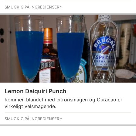
SMUGKIG PÅ INGREDIENSER
Lemon Daiquiri Punch
Rommen blandet med citronsmagen og Curacao er
virkeligt velsmagende.
SMUGKIG PÅ INGREDIENSER