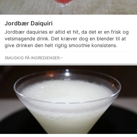
Jordbær Daiquiri
Jordbær daquiries er altid et hit, da det er en frisk og
velsmagende drink. Det kræver dog en blender til at
give drinken den helt rigtig smoothie konsistens.
SMUGKIG PÅ INGREDIENSER