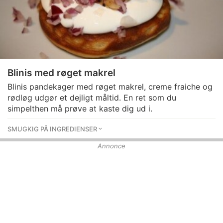
Blinis med røget makrel
Blinis pandekager med røget makrel, creme fraiche og
rødløg udgør et dejligt måltid. En ret som du
simpelthen må prøve at kaste dig ud i.
SMUGKIG PÅ INGREDIENSER
Annonce