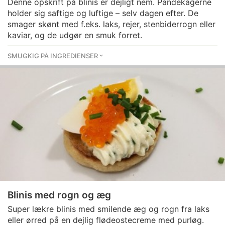
Denne opskrift på blinis er dejligt nem. Pandekagerne
holder sig saftige og luftige – selv dagen efter. De
smager skønt med f.eks. laks, rejer, stenbiderrogn eller
kaviar, og de udgør en smuk forret.
SMUGKIG PÅ INGREDIENSER
Blinis med rogn og æg
Super lækre blinis med smilende æg og rogn fra laks
eller ørred på en dejlig flødeostecreme med purløg.