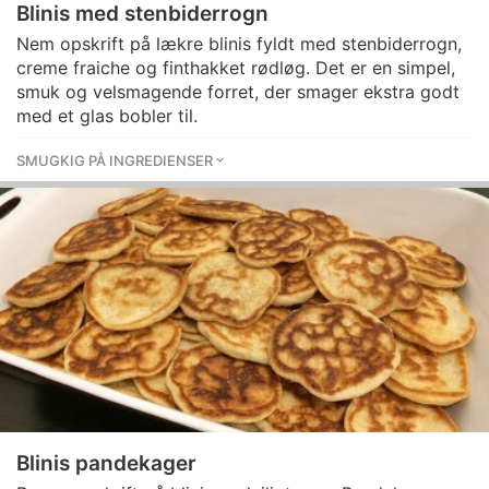
Blinis med stenbiderrogn
Nem opskrift på lækre blinis fyldt med stenbiderrogn,
creme fraiche og finthakket rødløg. Det er en simpel,
smuk og velsmagende forret, der smager ekstra godt
med et glas bobler til.
SMUGKIG PÅ INGREDIENSER
Blinis pandekager