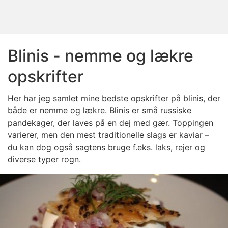
Blinis - nemme og lækre
opskrifter
Her har jeg samlet mine bedste opskrifter på blinis, der
både er nemme og lækre. Blinis er små russiske
pandekager, der laves på en dej med gær. Toppingen
varierer, men den mest traditionelle slags er kaviar –
du kan dog også sagtens bruge f.eks. laks, rejer og
diverse typer rogn.