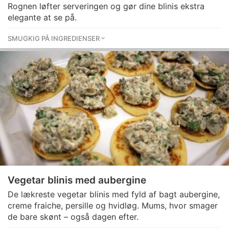
Rognen løfter serveringen og gør dine blinis ekstra
elegante at se på.
SMUGKIG PÅ INGREDIENSER
Vegetar blinis med aubergine
De lækreste vegetar blinis med fyld af bagt aubergine,
creme fraiche, persille og hvidløg. Mums, hvor smager
de bare skønt – også dagen efter.