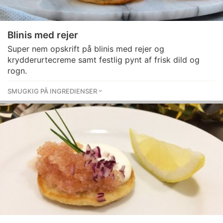
Blinis med rejer
Super nem opskrift på blinis med rejer og
krydderurtecreme samt festlig pynt af frisk dild og
rogn.
SMUGKIG PÅ INGREDIENSER