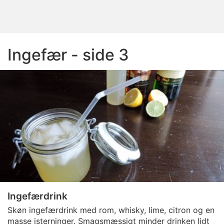
Ingefær - side 3
Ingefærdrink
Skøn ingefærdrink med rom, whisky, lime, citron og en
masse isterninger. Smagsmæssigt minder drinken lidt