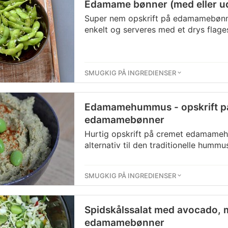
Edamame bønner (med eller ud
Super nem opskrift på edamamebønner
enkelt og serveres med et drys flages
SMUGKIG PÅ INGREDIENSER
Edamamehummus - opskrift 
edamamebønner
Hurtig opskrift på cremet edamame
alternativ til den traditionelle hummu
SMUGKIG PÅ INGREDIENSER
Spidskålssalat med avocado,
edamamebønner