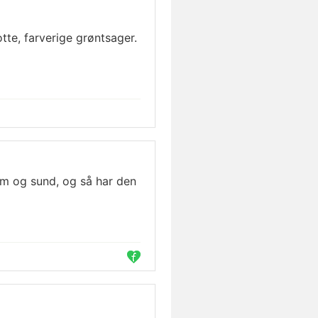
tte, farverige grøntsager.
em og sund, og så har den