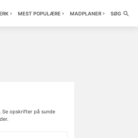
ÆRK
MEST POPULÆRE
MADPLANER
SØG
 Se opskrifter på sunde
der.