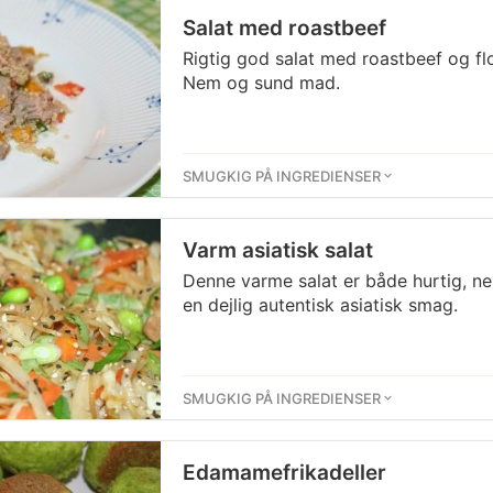
Salat med roastbeef
Rigtig god salat med roastbeef og flo
Nem og sund mad.
SMUGKIG PÅ INGREDIENSER
Varm asiatisk salat
Denne varme salat er både hurtig, n
en dejlig autentisk asiatisk smag.
SMUGKIG PÅ INGREDIENSER
Edamamefrikadeller