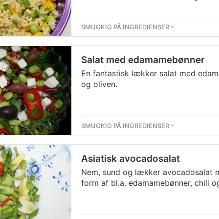
SMUGKIG PÅ INGREDIENSER
Salat med edamamebønner
En fantastisk lækker salat med edam
og oliven.
SMUGKIG PÅ INGREDIENSER
Asiatisk avocadosalat
Nem, sund og lækker avocadosalat me
form af bl.a. edamamebønner, chili o