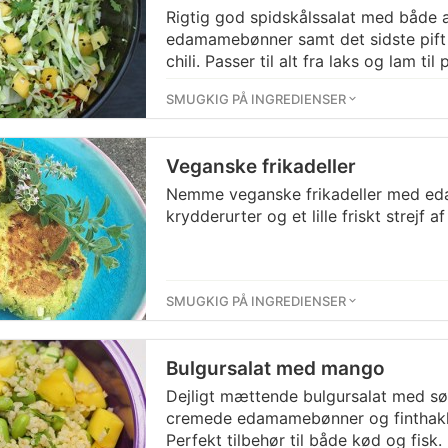
Rigtig god spidskålssalat med både
edamamebønner samt det sidste pift 
chili. Passer til alt fra laks og lam ti
SMUGKIG PÅ INGREDIENSER
Veganske frikadeller
Nemme veganske frikadeller med e
krydderurter og et lille friskt strejf af
SMUGKIG PÅ INGREDIENSER
Bulgursalat med mango
Dejligt mættende bulgursalat med s
cremede edamamebønner og finthakke
Perfekt tilbehør til både kød og fisk.