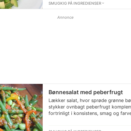
SMUGKIG PÅ INGREDIENSER
Annonce
Bønnesalat med peberfrugt
Lækker salat, hvor sprøde grønne bø
stykker ovnbagt peberfrugt komplem
fortrinligt i konsistens, smag og farve