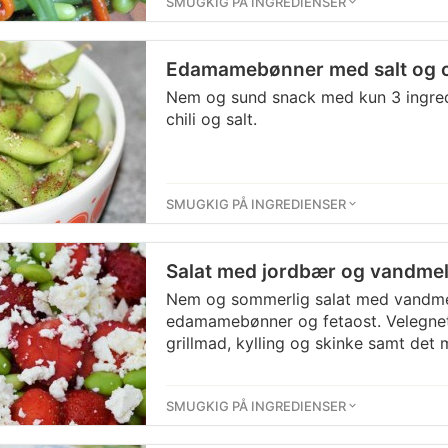
SMUGKIG PÅ INGREDIENSER
Edamamebønner med salt og c
Nem og sund snack med kun 3 ingre
chili og salt.
SMUGKIG PÅ INGREDIENSER
Salat med jordbær og vandme
Nem og sommerlig salat med vandme
edamamebønner og fetaost. Velegnet s
grillmad, kylling og skinke samt det
SMUGKIG PÅ INGREDIENSER