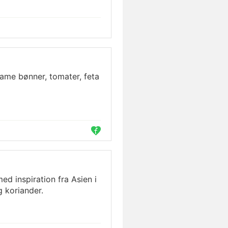
ame bønner, tomater, feta
d inspiration fra Asien i
g koriander.