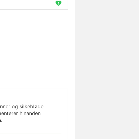
nner og silkebløde
enterer hinanden
.