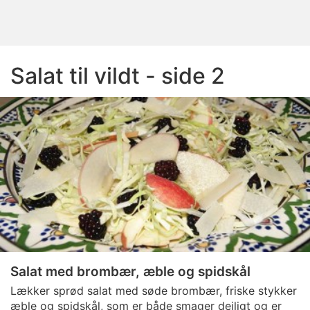
Salat til vildt - side 2
Salat med brombær, æble og spidskål
Lækker sprød salat med søde brombær, friske stykker
æble og spidskål, som er både smager dejligt og er