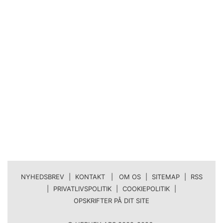
NYHEDSBREV
|
KONTAKT | OM OS
|
SITEMAP
|
RSS
|
PRIVATLIVSPOLITIK
|
COOKIEPOLITIK
|
OPSKRIFTER PÅ DIT SITE