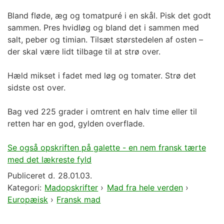
Bland fløde, æg og tomatpuré i en skål. Pisk det godt
sammen. Pres hvidløg og bland det i sammen med
salt, peber og timian. Tilsæt størstedelen af osten –
der skal være lidt tilbage til at strø over.
Hæld mikset i fadet med løg og tomater. Strø det
sidste ost over.
Bag ved 225 grader i omtrent en halv time eller til
retten har en god, gylden overflade.
Se også opskriften på galette - en nem fransk tærte
med det lækreste fyld
Publiceret d.
28.01.03.
Kategori:
Madopskrifter
›
Mad fra hele verden
›
Europæisk
›
Fransk mad