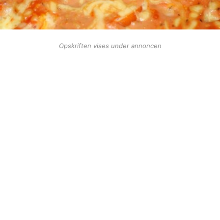
Opskriften vises under annoncen