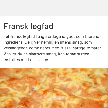
Fransk løgfad
I et fransk løgfad fungerer løgene godt som bærende
ingrediens. De giver nemlig en intens smag, som
velsmagende kombineres med friske, saftige tomater.
Ønsker du en skarpere smag, kan tomatpuréen
erstattes med chilisauce.