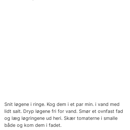
Snit løgene i ringe. Kog dem i et par min. i vand med
lidt salt. Dryp løgene fri for vand. Smør et ovnfast fad
og læg løgringene ud heri. Skær tomaterne i smalle
både og kom dem i fadet.