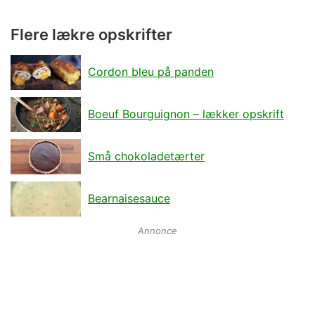
Flere lækre opskrifter
Cordon bleu på panden
Boeuf Bourguignon – lækker opskrift
Små chokoladetærter
Bearnaisesauce
Annonce