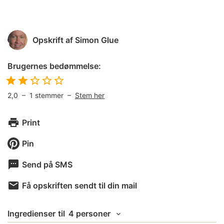
Opskrift af
Simon Glue
Brugernes bedømmelse:
2,0
–
1
stemmer –
Stem her
Print
Pin
Send på SMS
Få opskriften sendt til din mail
Ingredienser
til
4 personer