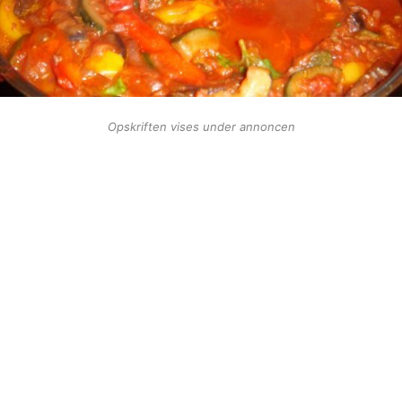
Opskriften vises under annoncen