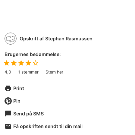
Opskrift af
Stephan Rasmussen
Brugernes bedømmelse:
4,0
–
1
stemmer –
Stem her
Print
Pin
Send på SMS
Få opskriften sendt til din mail