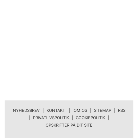
NYHEDSBREV
|
KONTAKT | OM OS
|
SITEMAP
|
RSS
|
PRIVATLIVSPOLITIK
|
COOKIEPOLITIK
|
OPSKRIFTER PÅ DIT SITE