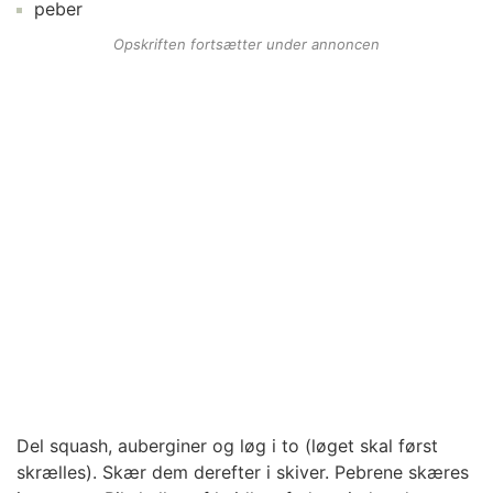
peber
Opskriften fortsætter under annoncen
Del squash, auberginer og løg i to (løget skal først
skrælles). Skær dem derefter i skiver. Pebrene skæres