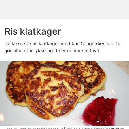
Ris klatkager
De lækreste ris klatkager med kun 5 ingredienser. De
gør altid stor lykke og de er
nemme
at lave.