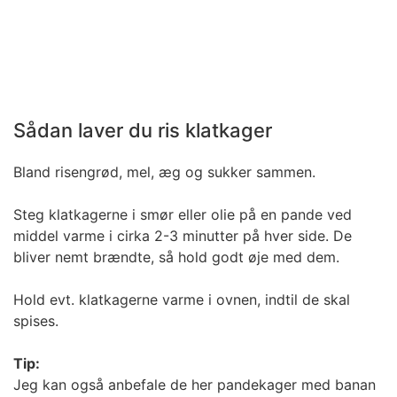
Sådan laver du ris klatkager
Bland risengrød, mel, æg og sukker sammen.
Steg klatkagerne i smør eller olie på en pande ved
middel varme i cirka 2-3 minutter på hver side. De
bliver nemt brændte, så hold godt øje med dem.
Hold evt. klatkagerne varme i ovnen, indtil de skal
spises.
Tip:
Jeg kan også anbefale de her pandekager med banan