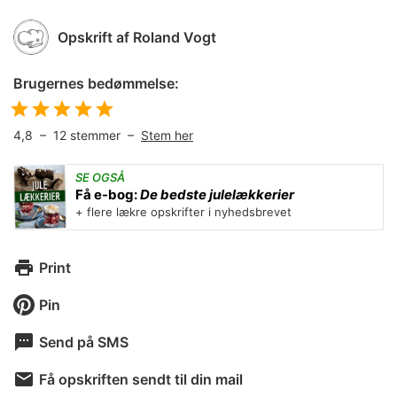
Opskrift af
Roland Vogt
Brugernes bedømmelse:
4,8
–
12
stemmer –
Stem her
SE OGSÅ
Få e-bog:
De bedste julelækkerier
+ flere lækre opskrifter i nyhedsbrevet
Print
Pin
Send på SMS
Få opskriften sendt til din mail