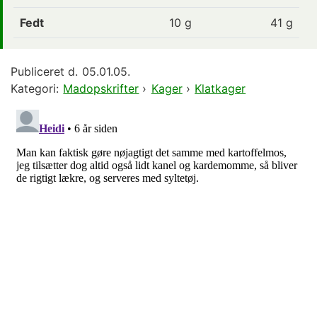
Fedt
10
g
41 g
Publiceret d.
05.01.05.
Kategori:
Madopskrifter
›
Kager
›
Klatkager