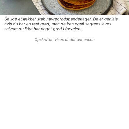
Se lige et lækker stak havregrødspandekager. De er geniale
hvis du har en rest grød, men de kan også sagtens laves
selvom du ikke har noget grød i forvejen.
Opskriften vises under annoncen