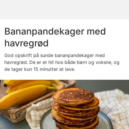
Bananpandekager med
havregrød
God opskrift på sunde bananpandekager med
havregrød. De er et hit hos både børn og voksne, og
de tager kun 15 minutter at lave.