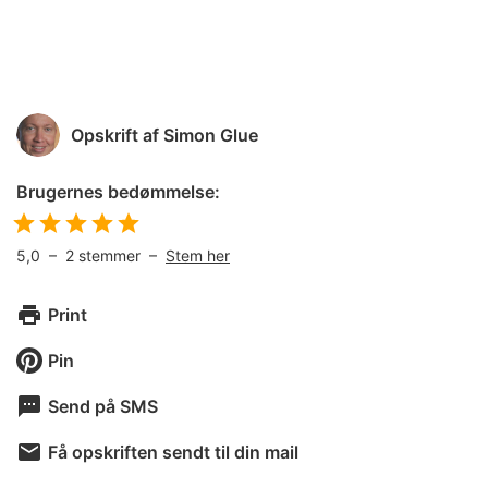
Opskrift af
Simon Glue
Brugernes bedømmelse:
5,0
–
2
stemmer –
Stem her
Print
Pin
Send på SMS
Få opskriften sendt til din mail