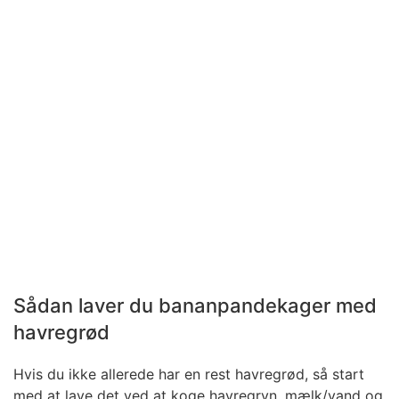
Sådan laver du bananpandekager med
havregrød
Hvis du ikke allerede har en rest havregrød, så start
med at lave det ved at koge havregryn, mælk/vand og