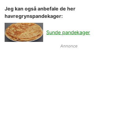
Jeg kan også anbefale de her
havregrynspandekager:
Sunde pandekager
Annonce