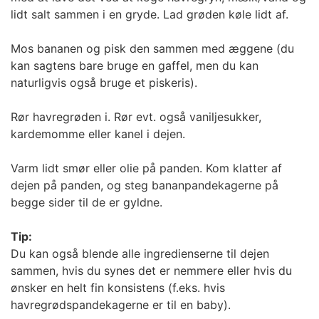
lidt salt sammen i en gryde. Lad grøden køle lidt af.
Mos bananen og pisk den sammen med æggene (du
kan sagtens bare bruge en gaffel, men du kan
naturligvis også bruge et piskeris).
Rør havregrøden i. Rør evt. også vaniljesukker,
kardemomme eller kanel i dejen.
Varm lidt smør eller olie på panden. Kom klatter af
dejen på panden, og steg bananpandekagerne på
begge sider til de er gyldne.
Tip:
Du kan også blende alle ingredienserne til dejen
sammen, hvis du synes det er nemmere eller hvis du
ønsker en helt fin konsistens (f.eks. hvis
havregrødspandekagerne er til en baby).