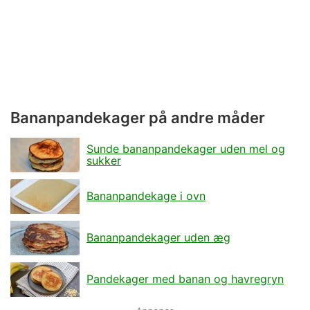
Bananpandekager på andre måder
Sunde bananpandekager uden mel og
sukker
Bananpandekage i ovn
Bananpandekager uden æg
Pandekager med banan og havregryn