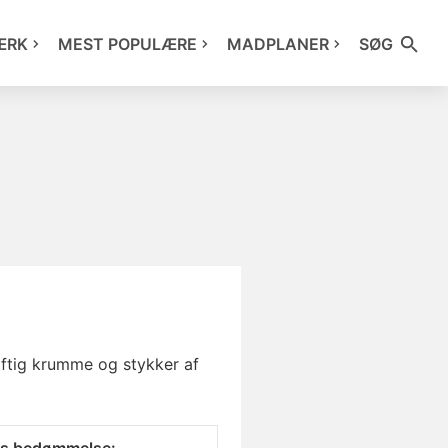
ÆRK
MEST POPULÆRE
MADPLANER
SØG
aftig krumme og stykker af