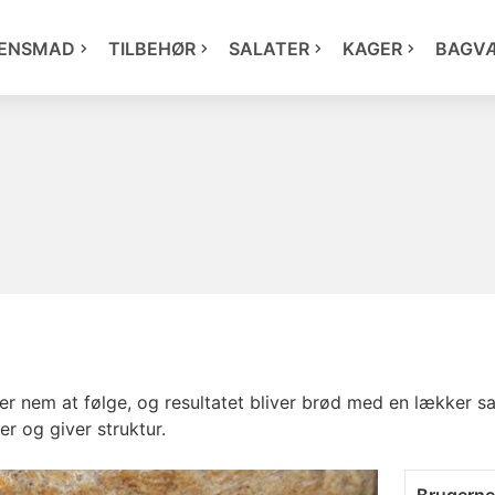
ENSMAD
TILBEHØR
SALATER
KAGER
BAGV
er nem at følge, og resultatet bliver brød med en lækker s
r og giver struktur.