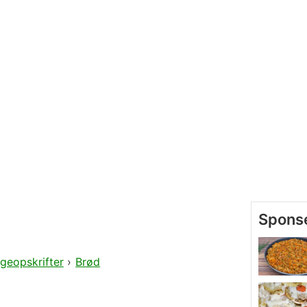
geopskrifter
›
Brød