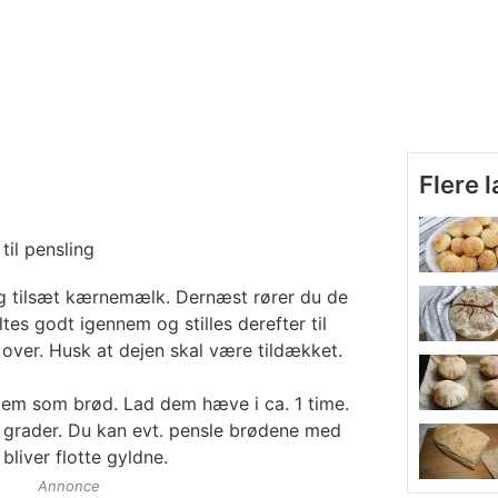
Flere 
til pensling
g tilsæt kærnemælk. Dernæst rører du de
tes godt igennem og stilles derefter til
over. Husk at dejen skal være tildækket.
 dem som brød. Lad dem hæve i ca. 1 time.
 grader. Du kan evt. pensle brødene med
bliver flotte gyldne.
Annonce