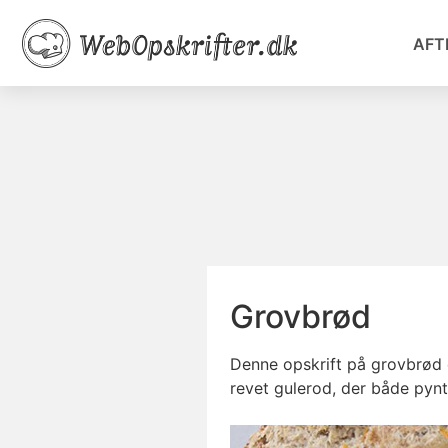
AFT
Grovbrød
Denne opskrift på grovbrød 
revet gulerod, der både pynte