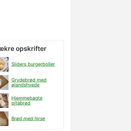
lækre opskrifter
Sliders burgerboller
Grydebrød med
ølandshvede
Hjemmebagte
pitabrød
Brød med hirse