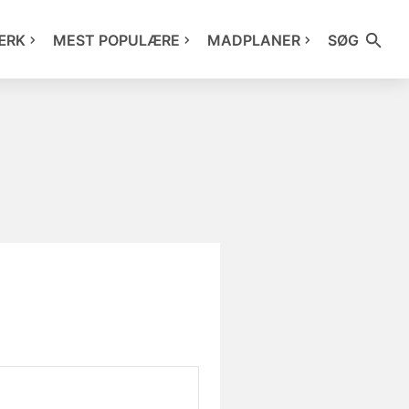
ÆRK
MEST POPULÆRE
MADPLANER
SØG