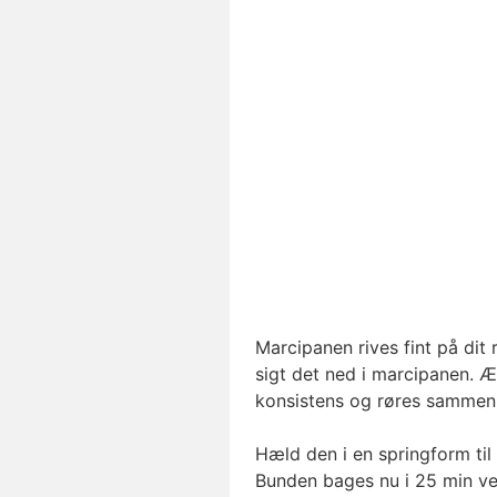
Marcipanen rives fint på dit 
sigt det ned i marcipanen. 
konsistens og røres sammen
Hæld den i en springform ti
Bunden bages nu i 25 min ve