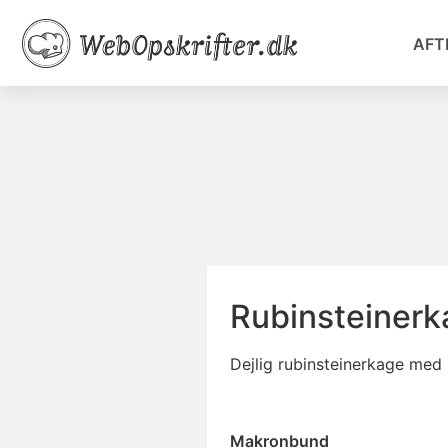
AFT
Rubinsteinerk
Dejlig rubinsteinerkage me
Makronbund