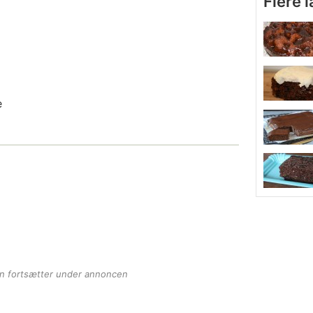
Flere 
e
en fortsætter under annoncen