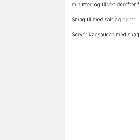
minutter, og tilsæt derefter 
Smag til med salt og peber.
Server kødsaucen med spaghet