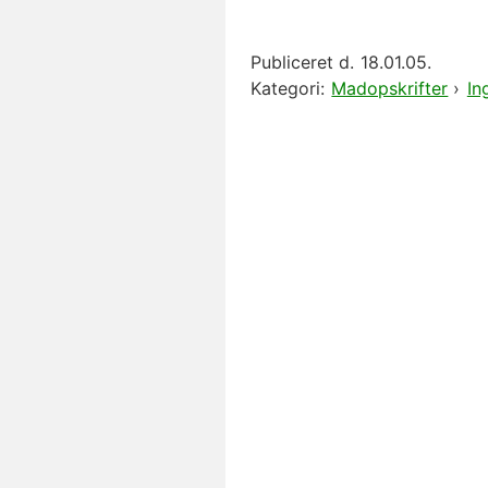
Publiceret d.
18.01.05.
Kategori:
Madopskrifter
›
In