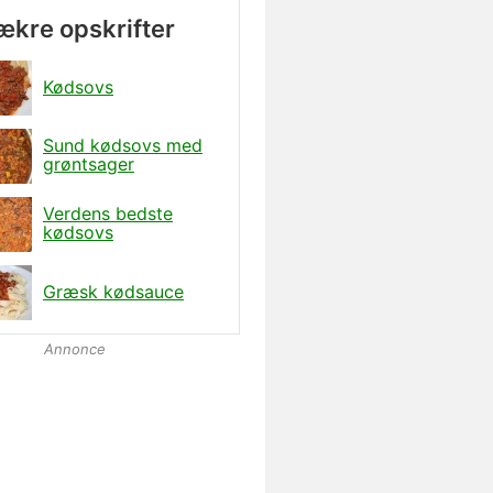
lækre opskrifter
Kødsovs
Sund kødsovs med
grøntsager
Verdens bedste
kødsovs
Græsk kødsauce
Annonce