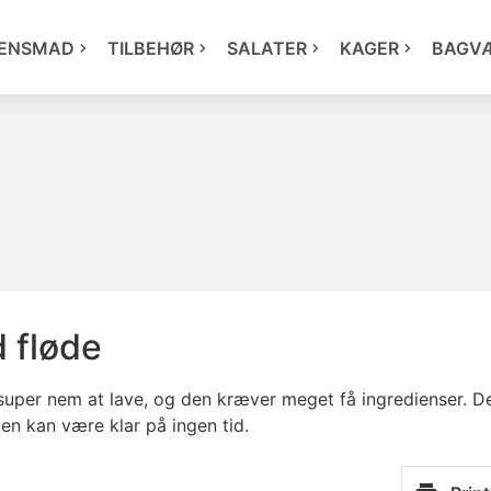
ENSMAD
TILBEHØR
SALATER
KAGER
BAGV
 fløde
uper nem at lave, og den kræver meget få ingredienser. Den
den kan være klar på ingen tid.