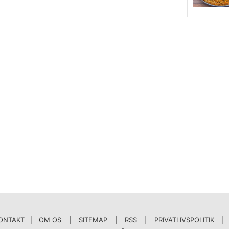
ONTAKT | OM OS
|
SITEMAP
|
RSS
|
PRIVATLIVSPOLITIK
|