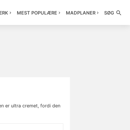
ÆRK
MEST POPULÆRE
MADPLANER
SØG
 er ultra cremet, fordi den