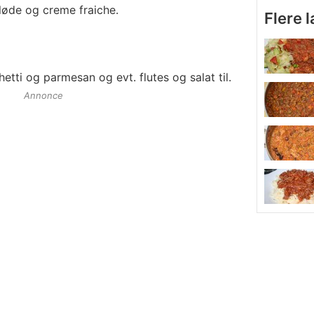
fløde og creme fraiche.
Flere 
ti og parmesan og evt. flutes og salat til.
Annonce