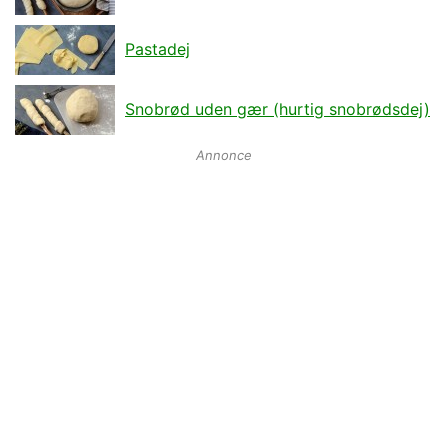
Pastadej
Snobrød uden gær (hurtig snobrødsdej)
Annonce