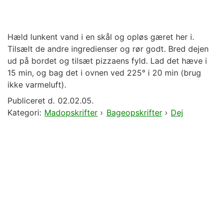
Hæld lunkent vand i en skål og opløs gæret her i.
Tilsælt de andre ingredienser og rør godt. Bred dejen
ud på bordet og tilsæt pizzaens fyld. Lad det hæve i
15 min, og bag det i ovnen ved 225° i 20 min (brug
ikke varmeluft).
Publiceret d.
02.02.05.
Kategori:
Madopskrifter
›
Bageopskrifter
›
Dej