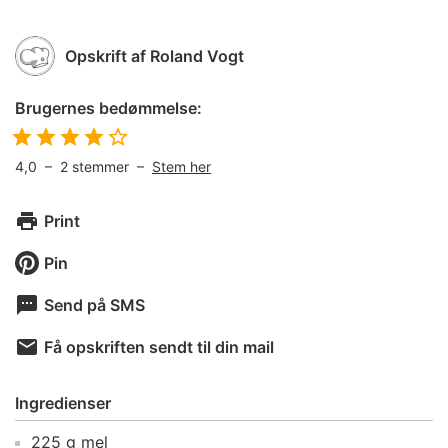
Opskrift af
Roland Vogt
Brugernes bedømmelse:
4,0
–
2
stemmer –
Stem her
Print
Pin
Send på SMS
Få opskriften sendt til din mail
Ingredienser
225
g
mel