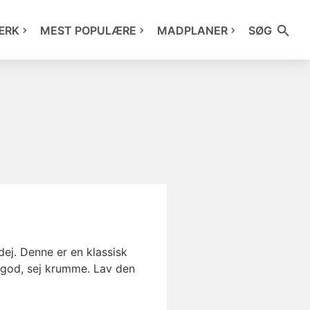
ÆRK
MEST POPULÆRE
MADPLANER
SØG
ej. Denne er en klassisk
 god, sej krumme. Lav den