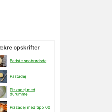
lækre opskrifter
Bedste snobrødsdej
Pastadej
Pizzadej med
durummel
Pizzadej med tipo 00