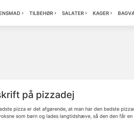
ENSMAD
TILBEHØR
SALATER
KAGER
BAGV
krift på pizzadej
edste pizza er det afgørende, at man har den bedste pizzad
 voksne som børn og lades langtidshæve, så den den får en