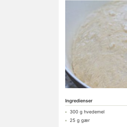
Ingredienser
300
g
hvedemel
25
g
gær