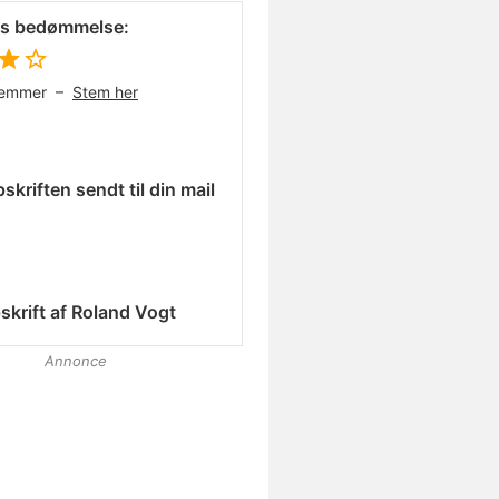
es bedømmelse:
temmer –
Stem her
skriften sendt til din mail
skrift af
Roland Vogt
Annonce