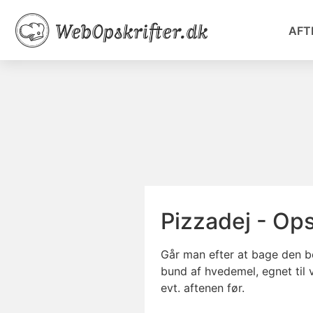
AFT
Pizzadej - Ops
Går man efter at bage den b
bund af hvedemel, egnet til
evt. aftenen før.