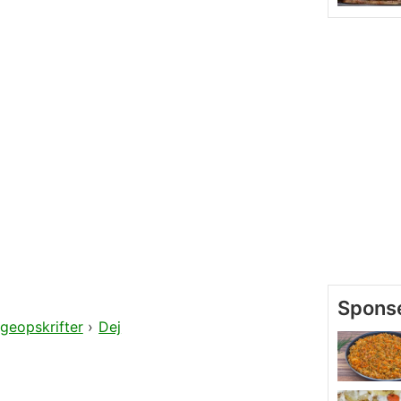
geopskrifter
›
Dej