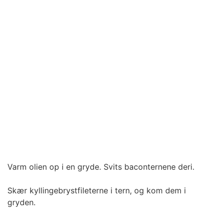
Varm olien op i en gryde. Svits baconternene deri.
Skær kyllingebrystfileterne i tern, og kom dem i
gryden.