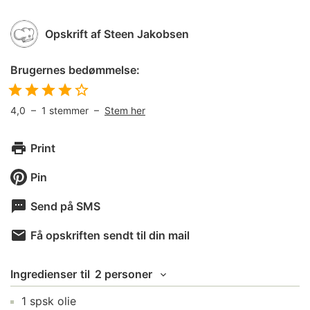
Opskrift af
Steen Jakobsen
Brugernes bedømmelse:
4,0
–
1
stemmer –
Stem her
Print
Pin
Send på SMS
Få opskriften sendt til din mail
Ingredienser
til
2 personer
1
spsk
olie