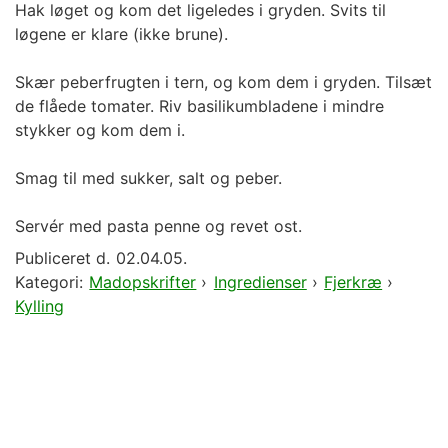
Hak løget og kom det ligeledes i gryden. Svits til
løgene er klare (ikke brune).
Skær peberfrugten i tern, og kom dem i gryden. Tilsæt
de flåede tomater. Riv basilikumbladene i mindre
stykker og kom dem i.
Smag til med sukker, salt og peber.
Servér med pasta penne og revet ost.
Publiceret d.
02.04.05.
Kategori:
Madopskrifter
›
Ingredienser
›
Fjerkræ
›
Kylling