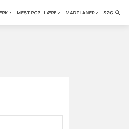
ÆRK
MEST POPULÆRE
MADPLANER
SØG