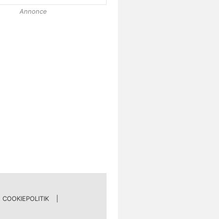
Annonce
COOKIEPOLITIK
|