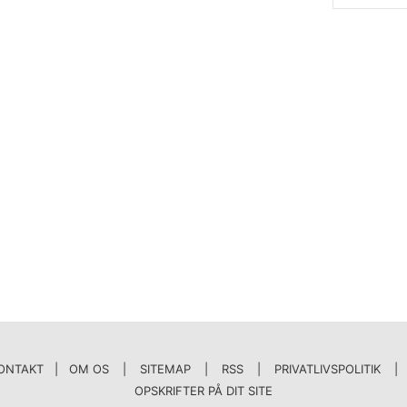
ONTAKT | OM OS
|
SITEMAP
|
RSS
|
PRIVATLIVSPOLITIK
|
OPSKRIFTER PÅ DIT SITE