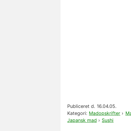
Publiceret d.
16.04.05.
Kategori:
Madopskrifter
›
Ma
Japansk mad
›
Sushi