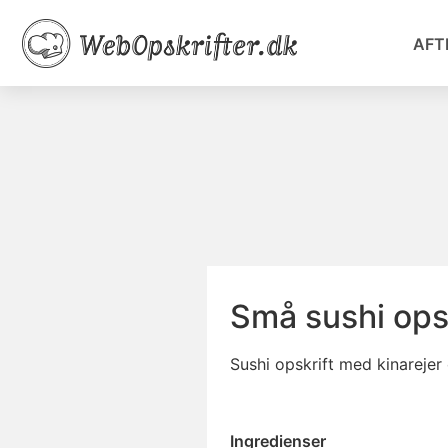
AFT
Små sushi ops
Sushi opskrift med kinarejer 
Ingredienser