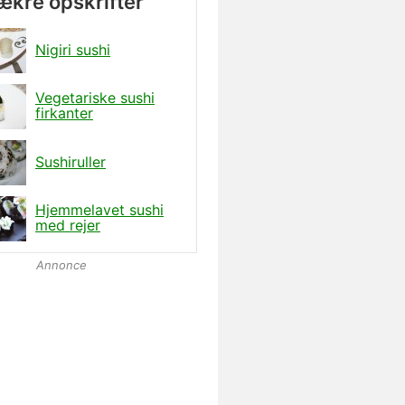
lækre opskrifter
Nigiri sushi
Vegetariske sushi
firkanter
Sushiruller
Hjemmelavet sushi
med rejer
Annonce