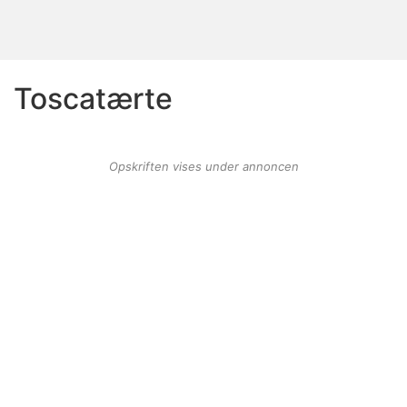
Toscatærte
Opskriften vises under annoncen