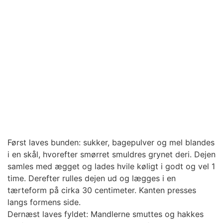
Først laves bunden: sukker, bagepulver og mel blandes
i en skål, hvorefter smørret smuldres grynet deri. Dejen
samles med ægget og lades hvile køligt i godt og vel 1
time. Derefter rulles dejen ud og lægges i en
tærteform på cirka 30 centimeter. Kanten presses
langs formens side.
Dernæst laves fyldet: Mandlerne smuttes og hakkes