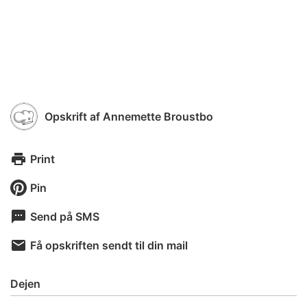
Opskrift af
Annemette Broustbo
Print
Pin
Send på SMS
Få opskriften sendt til din mail
Dejen