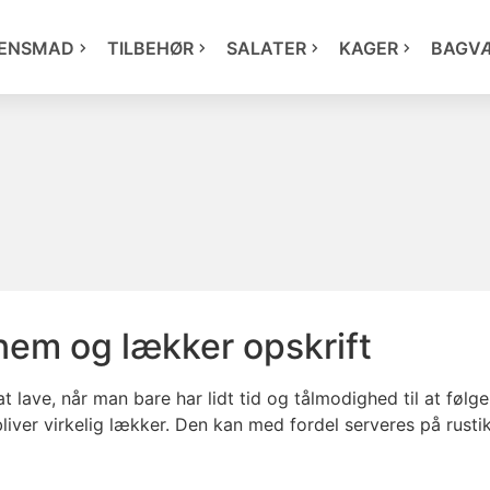
ENSMAD
TILBEHØR
SALATER
KAGER
BAGV
nem og lækker opskrift
t lave, når man bare har lidt tid og tålmodighed til at følg
bliver virkelig lækker. Den kan med fordel serveres på rus