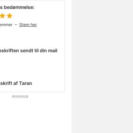
es bedømmelse:
temmer –
Stem her
skriften sendt til din mail
skrift af
Taran
Annonce