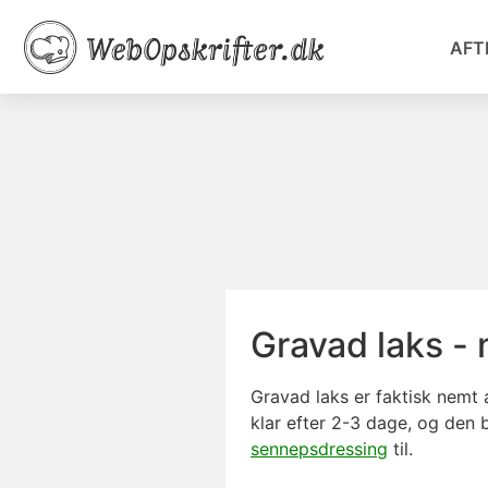
AFT
Gravad laks - 
Gravad laks er faktisk nemt a
klar efter 2-3 dage, og den 
sennepsdressing
til.