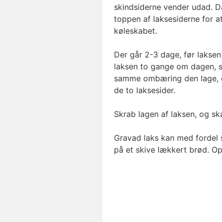
skindsiderne vender udad. Dæ
toppen af laksesiderne for 
køleskabet.
Der går 2-3 dage, før laksen
laksen to gange om dagen, så
samme ombæring den lage, de
de to laksesider.
Skrab lagen af laksen, og sk
Gravad laks kan med fordel
på et skive lækkert brød. Op