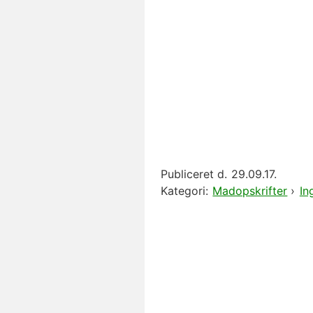
Publiceret d.
29.09.17.
Kategori:
Madopskrifter
›
In