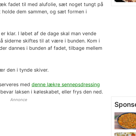
k fadet til med alufolie, sæt noget tungt på
at holde dem sammen, og sæt formen i
 er klar. I løbet af de dage skal man vende
 siderne skiftes til at være i bunden. Kom i
r dannes i bunden af fadet, tilbage mellem
ær den i tynde skiver.
 serveres med
denne lækre sennepsdressing
bevar laksen i køleskabet, eller frys den ned.
Annonce