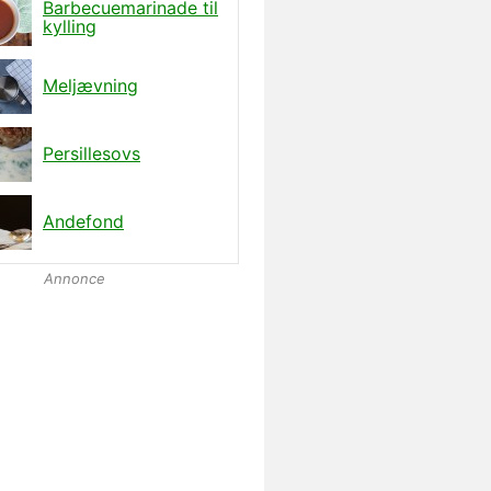
Barbecuemarinade til
kylling
Meljævning
Persillesovs
Andefond
Annonce