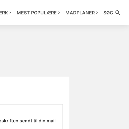
ÆRK
MEST POPULÆRE
MADPLANER
SØG
skriften sendt til din mail