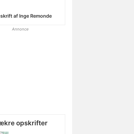
skrift af
Inge Remonde
Annonce
lækre opskrifter