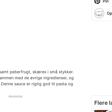
Pin
Op
amt peberfrugt, skæres i små stykker.
sammen med de øvrige ingredienser, og
. Denne sauce er rigtig god til pasta og
Annonce
Flere 