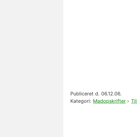
Publiceret d.
06.12.06.
Kategori:
Madopskrifter
›
Ti