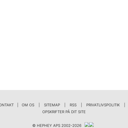
ONTAKT | OM OS
|
SITEMAP
|
RSS
|
PRIVATLIVSPOLITIK
|
OPSKRIFTER PÅ DIT SITE
© HEPHEY APS 2002-2026