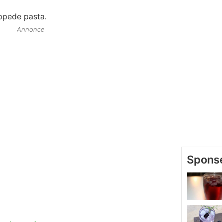
ppede pasta.
Annonce