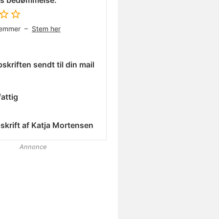
es bedømmelse:
temmer –
Stem her
skriften sendt til din mail
attig
skrift af
Katja Mortensen
Annonce