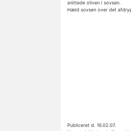
snittede oliven i sovsen.
Hæld sovsen over det afdry
Publiceret d.
16.02.07.