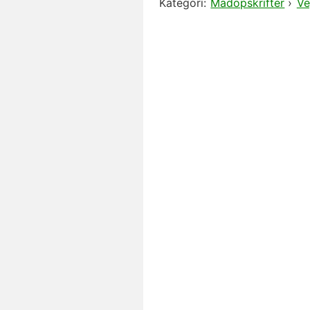
Kategori:
Madopskrifter
›
Ve