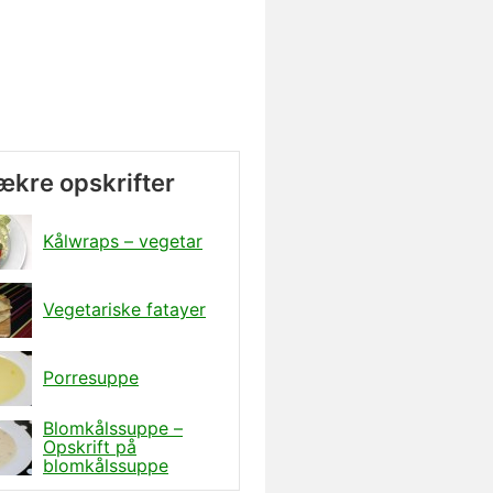
lækre opskrifter
Kålwraps – vegetar
Vegetariske fatayer
Porresuppe
Blomkålssuppe –
Opskrift på
blomkålssuppe