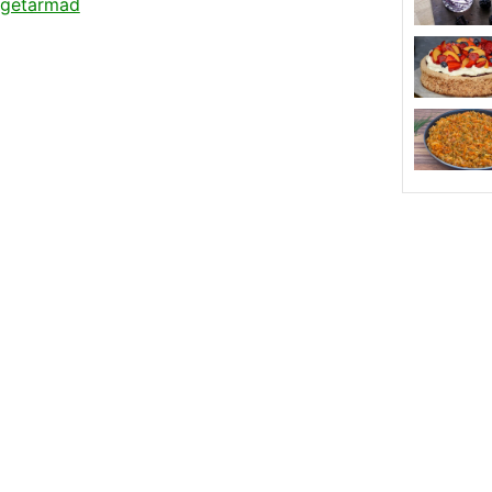
getarmad