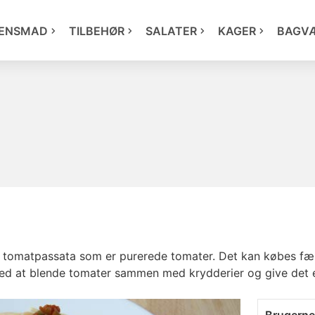
ENSMAD
TILBEHØR
SALATER
KAGER
BAGV
 tomatpassata som er purerede tomater. Det kan købes færd
 ved at blende tomater sammen med krydderier og give det 