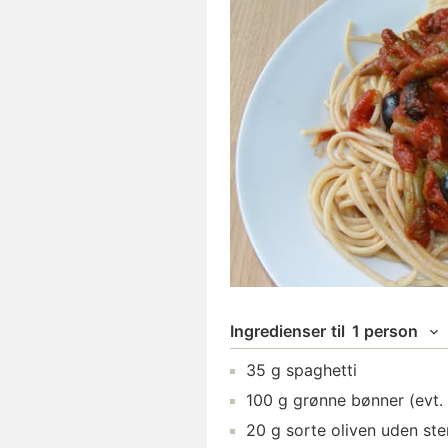
Ingredienser
til
1 person
35
g
spaghetti
100
g
grønne bønner
(evt.
20
g
sorte oliven uden ste