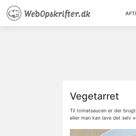
AFT
Vegetarret
Til tomatsaucen er der brugt
eller man kan lave det selv