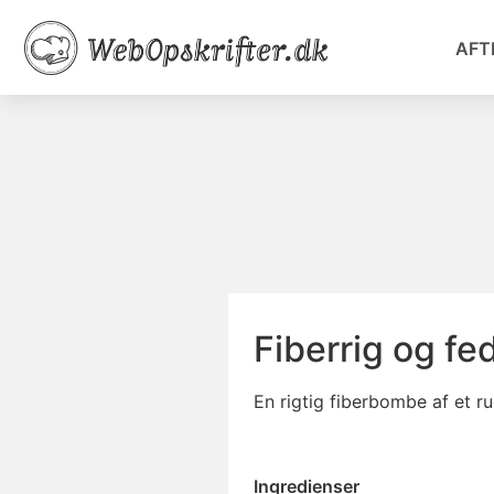
AFT
Fiberrig og fe
En rigtig fiberbombe af et 
Ingredienser