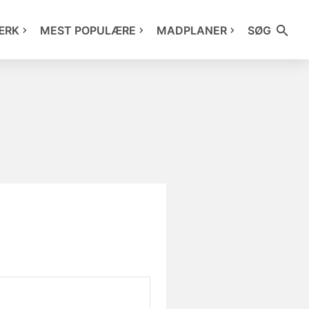
ÆRK
MEST POPULÆRE
MADPLANER
SØG