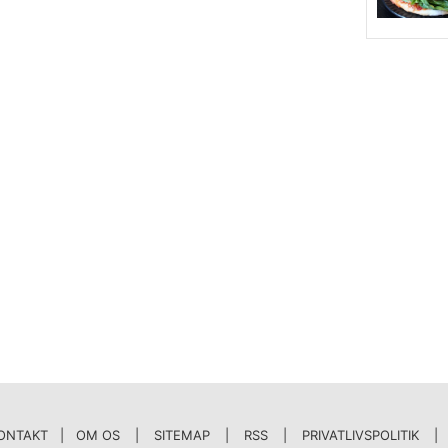
ONTAKT | OM OS
|
SITEMAP
|
RSS
|
PRIVATLIVSPOLITIK
|