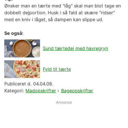
Ønsker man en tærte med "låg" skal man blot tage en
dobbelt dejportion. Husk i så fald at skære "ridser"
med en kniv i låget, så dampen kan slippe ud.
Se også:
Sund tærtedej med havregryn
Fyld til tærte
Publiceret d.
04.04.08.
Kategori:
Madopskrifter
›
Bageopskrifter
Annonce