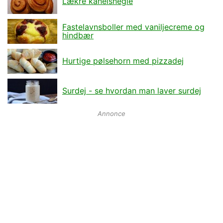
Lækre kanelsnegle
Fastelavnsboller med vaniljecreme og
hindbær
Hurtige pølsehorn med pizzadej
Surdej - se hvordan man laver surdej
Annonce