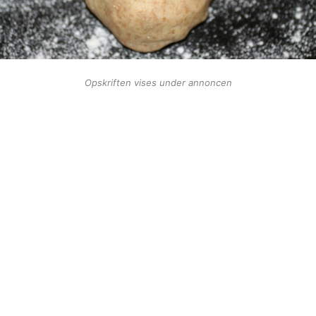
Opskriften vises under annoncen