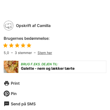
Opskrift af
Camilla
Brugernes bedømmelse:
5,0
–
3
stemmer –
Stem her
BRUG F.EKS. DEJEN TIL:
Galette - nem og lækker tærte
Print
Pin
Send på SMS