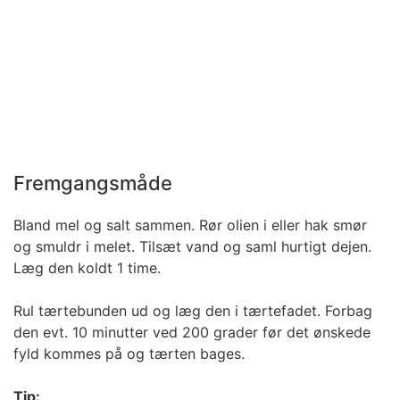
Fremgangsmåde
Bland mel og salt sammen. Rør olien i eller hak smør
og smuldr i melet. Tilsæt vand og saml hurtigt dejen.
Læg den koldt 1 time.
Rul tærtebunden ud og læg den i tærtefadet. Forbag
den evt. 10 minutter ved 200 grader før det ønskede
fyld kommes på og tærten bages.
Tip: