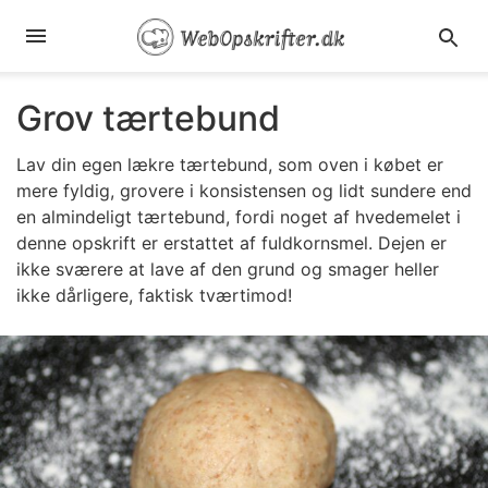
Grov tærtebund
Lav din egen lækre tærtebund, som oven i købet er
mere fyldig, grovere i konsistensen og lidt sundere end
en almindeligt tærtebund, fordi noget af hvedemelet i
denne opskrift er erstattet af fuldkornsmel. Dejen er
ikke sværere at lave af den grund og smager heller
ikke dårligere, faktisk tværtimod!