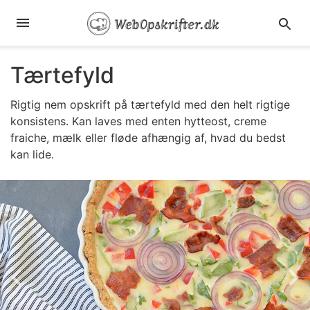
Tærtefyld
Rigtig nem opskrift på tærtefyld med den helt rigtige
konsistens. Kan laves med enten hytteost, creme
fraiche, mælk eller fløde afhængig af, hvad du bedst
kan lide.