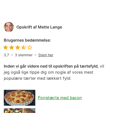
Opskrift af
Mette Lange
Brugernes bedømmelse:
3,7
–
3
stemmer –
Stem her
Inden vi går videre ned til opskriften på tærtefyld
, vil
jeg også lige tippe dig om nogle af vores mest
populære tærter med lækkert fyld:
Porretærte med bacon