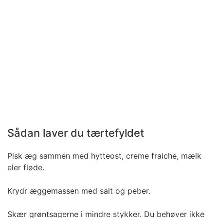
Sådan laver du tærtefyldet
Pisk æg sammen med
hytteost, creme fraiche, mælk
eler fløde.
Krydr æggemassen med salt og peber.
Skær grøntsagerne i mindre stykker. Du behøver ikke