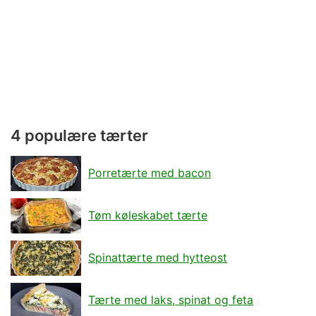
4 populære tærter
Porretærte med bacon
Tøm køleskabet tærte
Spinattærte med hytteost
Tærte med laks, spinat og feta