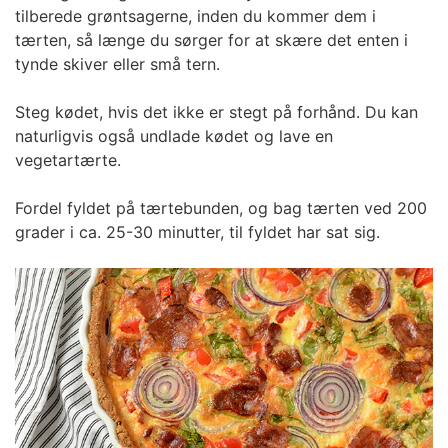
tilberede grøntsagerne, inden du kommer dem i
tærten, så længe du sørger for at skære det enten i
tynde skiver eller små tern.
Steg kødet, hvis det ikke er stegt på forhånd. Du kan
naturligvis også undlade kødet og lave en
vegetartærte.
Fordel fyldet på tærtebunden, og bag tærten ved 200
grader i ca. 25-30 minutter, til fyldet har sat sig.