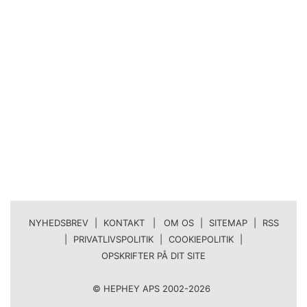
NYHEDSBREV
|
KONTAKT | OM OS
|
SITEMAP
|
RSS
|
PRIVATLIVSPOLITIK
|
COOKIEPOLITIK
|
OPSKRIFTER PÅ DIT SITE
© HEPHEY APS 2002-2026