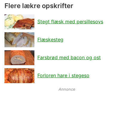
Flere lækre opskrifter
Stegt flæsk med persillesovs
Flæskesteg
Farsbrød med bacon og ost
Forloren hare i stegeso
Annonce