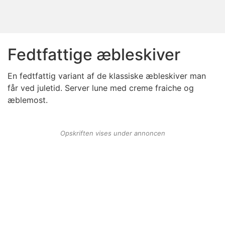
Fedtfattige æbleskiver
En fedtfattig variant af de klassiske æbleskiver man
får ved juletid. Server lune med creme fraiche og
æblemost.
Opskriften vises under annoncen