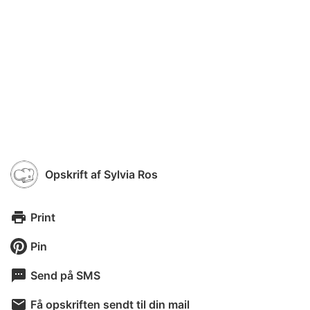
Opskrift af
Sylvia Ros
Print
Pin
Send på SMS
Få opskriften sendt til din mail