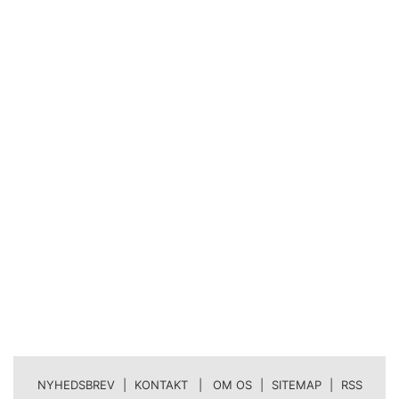
NYHEDSBREV
|
KONTAKT | OM OS
|
SITEMAP
|
RSS