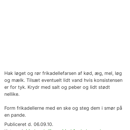
Hak løget og rør frikadellefarsen af kød, æg, mel, løg
og mælk. Tilsæt eventuelt lidt vand hvis konsistensen
er for tyk. Krydr med salt og peber og lidt stødt
nellike.
Form frikadellerne med en ske og steg dem i smør på
en pande.
Publiceret d.
06.09.10.