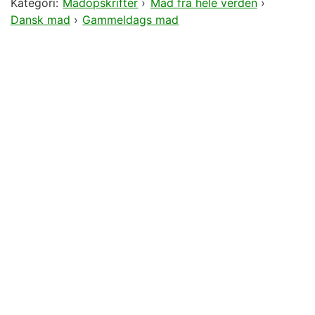
Kategori:
Madopskrifter
›
Mad fra hele verden
›
Dansk mad
›
Gammeldags mad