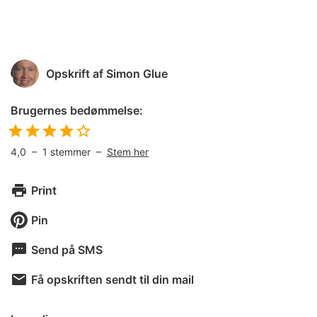
Opskrift af
Simon Glue
Brugernes bedømmelse:
4,0
–
1
stemmer –
Stem her
Print
Pin
Send på SMS
Få opskriften sendt til din mail