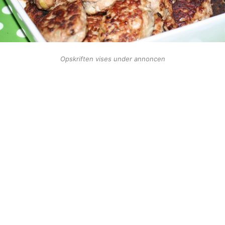
Opskriften vises under annoncen