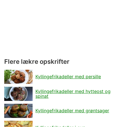
Flere lækre opskrifter
Kyllingefrikadeller med persille
Kyllingefrikadeller med hytteost og
spinat
Kyllingefrikadeller med grøntsager