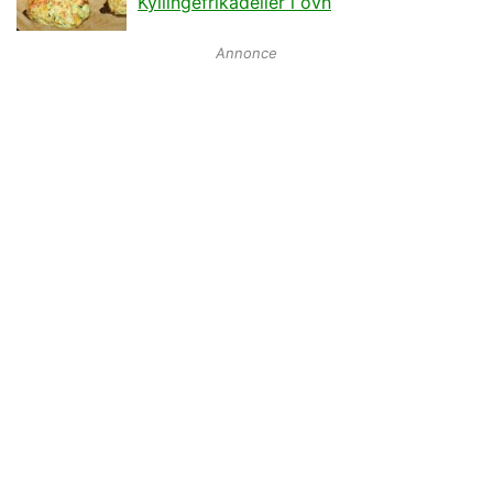
Kyllingefrikadeller i ovn
Annonce