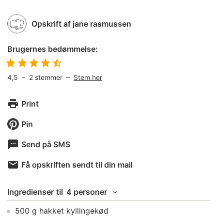
Opskrift af
jane rasmussen
Brugernes bedømmelse:
4,5
–
2
stemmer –
Stem her
Print
Pin
Send på SMS
Få opskriften sendt til din mail
Ingredienser
til
4 personer
500
g
hakket kyllingekød