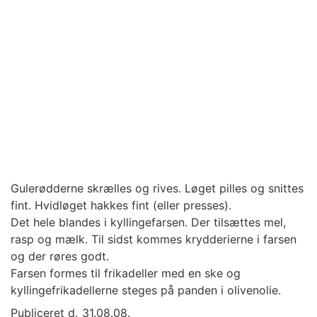
Gulerødderne skrælles og rives. Løget pilles og snittes
fint. Hvidløget hakkes fint (eller presses).
Det hele blandes i kyllingefarsen. Der tilsættes mel,
rasp og mælk. Til sidst kommes krydderierne i farsen
og der røres godt.
Farsen formes til frikadeller med en ske og
kyllingefrikadellerne steges på panden i olivenolie.
Publiceret d.
31.08.08.