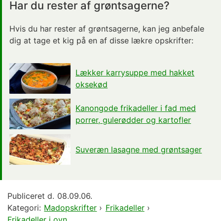
Har du rester af grøntsagerne?
Hvis du har rester af grøntsagerne, kan jeg anbefale
dig at tage et kig på en af disse lækre opskrifter:
Lækker karrysuppe med hakket
oksekød
Kanongode frikadeller i fad med
porrer, gulerødder og kartofler
Suveræn lasagne med grøntsager
Publiceret d.
08.09.06.
Kategori:
Madopskrifter
›
Frikadeller
›
Frikadeller i ovn