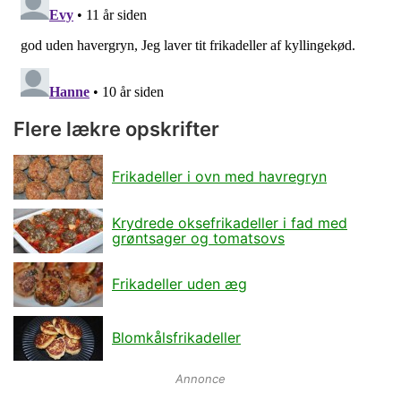
Flere lækre opskrifter
Frikadeller i ovn med havregryn
Krydrede oksefrikadeller i fad med
grøntsager og tomatsovs
Frikadeller uden æg
Blomkålsfrikadeller
Annonce