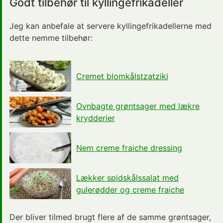
Godt tilbehør til kyllingefrikadeller
Jeg kan anbefale at servere kyllingefrikadellerne med
dette nemme tilbehør:
Cremet blomkålstzatziki
Ovnbagte grøntsager med lækre
krydderier
Nem creme fraiche dressing
Lækker spidskålssalat med
gulerødder og creme fraiche
Der bliver tilmed brugt flere af de samme grøntsager,