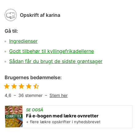
Opskrift af
karina
Gå til:
Ingredienser
Godt tilbehør til kyllingefrikadellerne
Sådan får du brugt de sidste grøntsager
Brugernes bedømmelse:
4,6
–
36
stemmer –
Stem her
SE OGSÅ
Få e-bogen med lækre ovnretter
+ flere lækre opskrifter i nyhedsbrevet