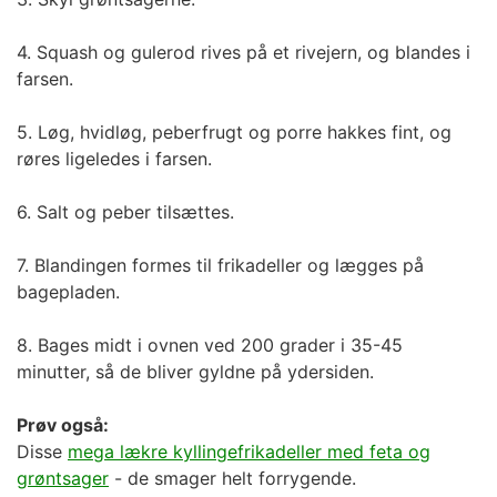
4. Squash og gulerod rives på et rivejern, og blandes i
farsen.
5. Løg, hvidløg, peberfrugt og porre hakkes fint, og
røres ligeledes i farsen.
6. Salt og peber tilsættes.
7. Blandingen formes til frikadeller og lægges på
bagepladen.
8. Bages midt i ovnen ved 200 grader i 35-45
minutter, så de bliver gyldne på ydersiden.
Prøv også:
Disse
mega lækre kyllingefrikadeller med feta og
grøntsager
- de smager helt forrygende.