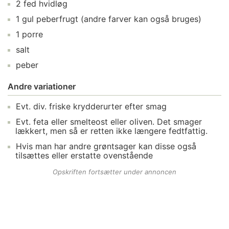
2
fed
hvidløg
1
gul peberfrugt
(andre farver kan også bruges)
1
porre
salt
peber
Andre variationer
Evt. div.
friske krydderurter
efter smag
Evt.
feta
eller smelteost eller oliven. Det smager
lækkert, men så er retten ikke længere fedtfattig.
Hvis man har andre
grøntsager
kan disse også
tilsættes eller erstatte ovenstående
Opskriften fortsætter under annoncen