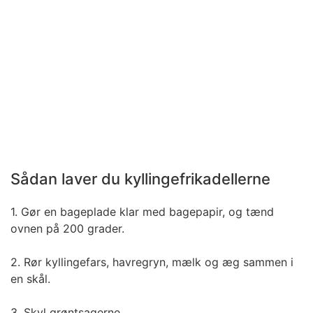
Sådan laver du kyllingefrikadellerne
1. Gør en bageplade klar med bagepapir, og tænd
ovnen på 200 grader.
2. Rør kyllingefars, havregryn, mælk og æg sammen i
en skål.
3. Skyl grøntsagerne.