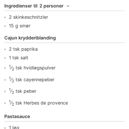
Ingredienser
til
2 personer
2
skinkeschnitzler
15
g
smør
Cajun krydderiblanding
2
tsk
paprika
1
tsk
salt
1
⁄
tsk
hvidløgspulver
2
1
⁄
tsk
cayennepeber
2
1
⁄
tsk
peber
2
1
⁄
tsk
Herbes de provence
2
Pastasauce
1
løg