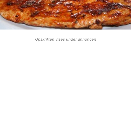
Opskriften vises under annoncen