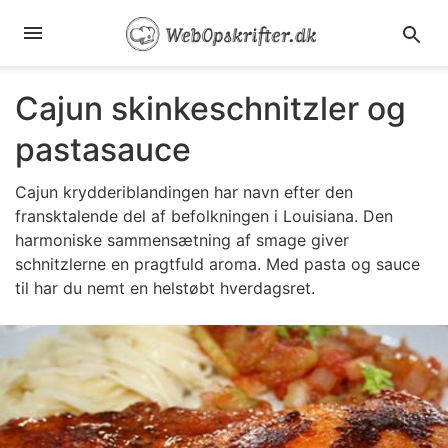
Cajun skinkeschnitzler og
pastasauce
Cajun krydderiblandingen har navn efter den
fransktalende del af befolkningen i Louisiana. Den
harmoniske sammensætning af smage giver
schnitzlerne en pragtfuld aroma. Med pasta og sauce
til har du nemt en helstøbt hverdagsret.