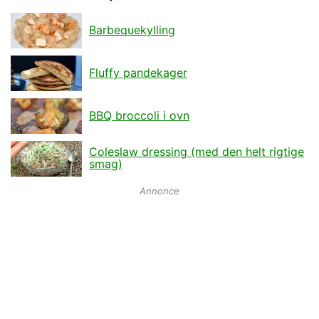
Barbequekylling
Fluffy pandekager
BBQ broccoli i ovn
Coleslaw dressing (med den helt rigtige
smag)
Annonce