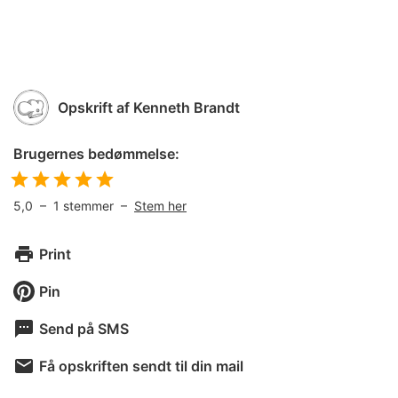
Opskrift af
Kenneth Brandt
Brugernes bedømmelse:
5,0
–
1
stemmer –
Stem her
Print
Pin
Send på SMS
Få opskriften sendt til din mail