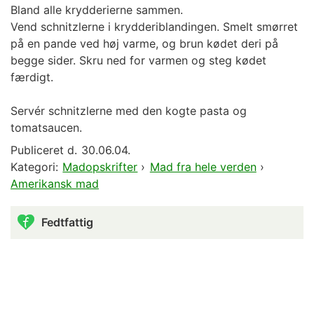
Bland alle krydderierne sammen.
Vend schnitzlerne i krydderiblandingen. Smelt smørret
på en pande ved høj varme, og brun kødet deri på
begge sider. Skru ned for varmen og steg kødet
færdigt.
Servér schnitzlerne med den kogte pasta og
tomatsaucen.
Publiceret d.
30.06.04.
Kategori:
Madopskrifter
›
Mad fra hele verden
›
Amerikansk mad
Fedtfattig