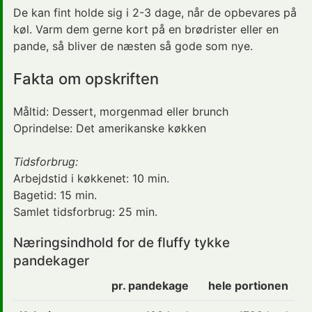
De kan fint holde sig i 2-3 dage, når de opbevares på
køl. Varm dem gerne kort på en brødrister eller en
pande, så bliver de næsten så gode som nye.
Fakta om opskriften
Måltid:
Dessert
, morgenmad eller brunch
Oprindelse:
Det amerikanske køkken
Tidsforbrug:
Arbejdstid i køkkenet:
10 min.
Bagetid:
15 min.
Samlet tidsforbrug:
25 min.
Næringsindhold for de fluffy tykke
pandekager
pr. pandekage
hele portionen