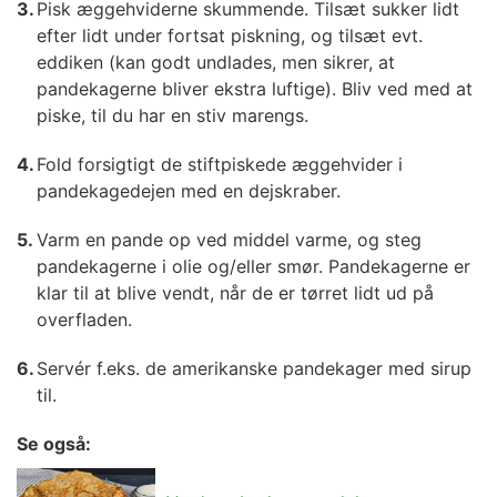
Pisk æggehviderne skummende. Tilsæt sukker lidt
efter lidt under fortsat piskning, og tilsæt evt.
eddiken (kan godt undlades, men sikrer, at
pandekagerne bliver ekstra luftige). Bliv ved med at
piske, til du har en stiv marengs.
Fold forsigtigt de stiftpiskede æggehvider i
pandekagedejen med en dejskraber.
Varm en pande op ved middel varme, og steg
pandekagerne i olie og/eller smør. Pandekagerne er
klar til at blive vendt, når de er tørret lidt ud på
overfladen.
Servér f.eks. de amerikanske pandekager med sirup
til.
Se også: