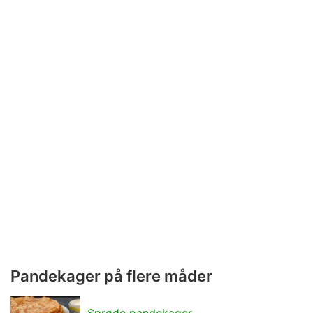
Pandekager på flere måder
Sprøde pandekager