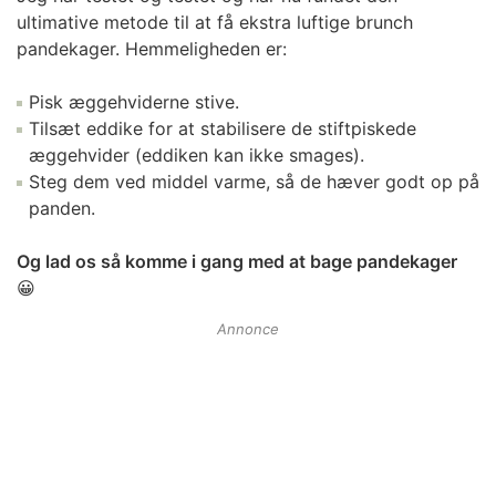
ultimative metode til at få
ekstra luftige
brunch
pandekager. Hemmeligheden er:
Pisk æggehviderne stive.
Tilsæt eddike for at stabilisere de stiftpiskede
æggehvider (eddiken kan ikke smages).
Steg dem ved middel varme, så de hæver godt op på
panden.
Og lad os så komme i gang med at bage pandekager
😀
Annonce