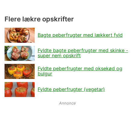
Flere lækre opskrifter
Bagte peberfrugter med lækkert fyld
Fyldte bagte peberfrugter med skinke -
super nem opskrift
Fyldte peberfrugter med oksekød og
bulgur
Fyldte peberfrugter (vegetar)
Annonce