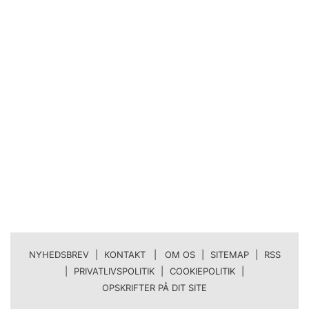
NYHEDSBREV
|
KONTAKT | OM OS
|
SITEMAP
|
RSS
|
PRIVATLIVSPOLITIK
|
COOKIEPOLITIK
|
OPSKRIFTER PÅ DIT SITE