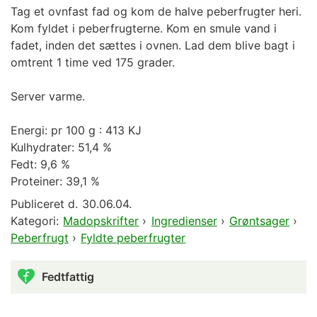
Tag et ovnfast fad og kom de halve peberfrugter heri.
Kom fyldet i peberfrugterne. Kom en smule vand i
fadet, inden det sættes i ovnen. Lad dem blive bagt i
omtrent 1 time ved 175 grader.
Server varme.
Energi: pr 100 g : 413 KJ
Kulhydrater: 51,4 %
Fedt: 9,6 %
Proteiner: 39,1 %
Publiceret d.
30.06.04.
Kategori:
Madopskrifter
›
Ingredienser
›
Grøntsager
›
Peberfrugt
›
Fyldte peberfrugter
Fedtfattig