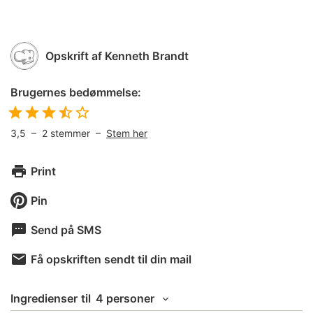
Opskrift af
Kenneth Brandt
Brugernes bedømmelse:
3,5
–
2
stemmer –
Stem her
Print
Pin
Send på SMS
Få opskriften sendt til din mail
Ingredienser
til
4 personer