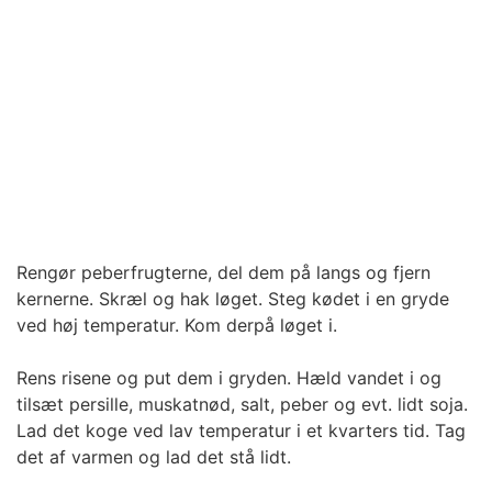
Rengør peberfrugterne, del dem på langs og fjern
kernerne. Skræl og hak løget. Steg kødet i en gryde
ved høj temperatur. Kom derpå løget i.
Rens risene og put dem i gryden. Hæld vandet i og
tilsæt persille, muskatnød, salt, peber og evt. lidt soja.
Lad det koge ved lav temperatur i et kvarters tid. Tag
det af varmen og lad det stå lidt.