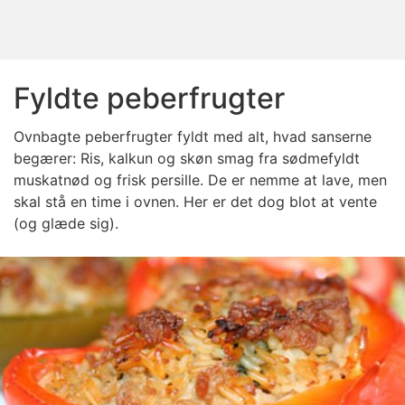
Fyldte peberfrugter
Ovnbagte peberfrugter fyldt med alt, hvad sanserne
begærer: Ris, kalkun og skøn smag fra sødmefyldt
muskatnød og frisk persille. De er nemme at lave, men
skal stå en time i ovnen. Her er det dog blot at vente
(og glæde sig).