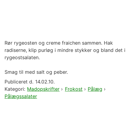
Rør rygeosten og creme fraichen sammen. Hak
radiserne, klip purløg i mindre stykker og bland det i
rygeostsalaten.
Smag til med salt og peber.
Publiceret d.
14.02.10.
Kategori:
Madopskrifter
›
Frokost
›
Pålæg
›
Pålægssalater