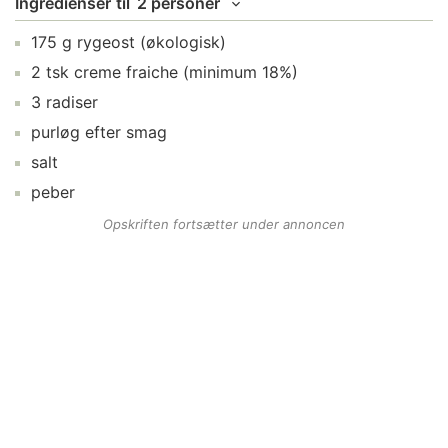
Ingredienser
til
2 personer
175
g
rygeost
(økologisk)
2
tsk
creme fraiche
(minimum 18%)
3
radiser
purløg
efter smag
salt
peber
Opskriften fortsætter under annoncen