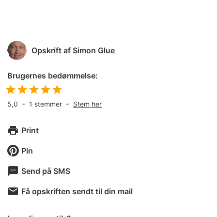
Opskrift af
Simon Glue
Brugernes bedømmelse:
5,0
–
1
stemmer –
Stem her
Print
Pin
Send på SMS
Få opskriften sendt til din mail