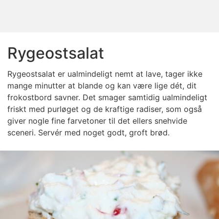
Rygeostsalat
Rygeostsalat er ualmindeligt nemt at lave, tager ikke
mange minutter at blande og kan være lige dét, dit
frokostbord savner. Det smager samtidig ualmindeligt
friskt med purløget og de kraftige radiser, som også
giver nogle fine farvetoner til det ellers snehvide
sceneri. Servér med noget godt, groft brød.