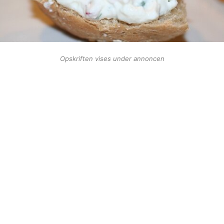
Opskriften vises under annoncen