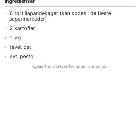
Ingredienser
6
tortillapandekager
(kan købes i de fleste
supermarkeder)
2
kartofler
1
løg
revet ost
evt.
pesto
Opskriften fortsætter under annoncen