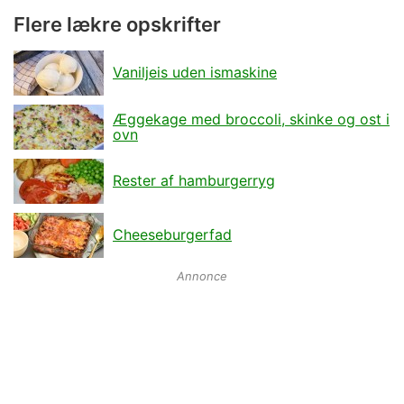
Flere lækre opskrifter
Vaniljeis uden ismaskine
Æggekage med broccoli, skinke og ost i
ovn
Rester af hamburgerryg
Cheeseburgerfad
Annonce