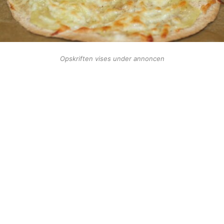
Opskriften vises under annoncen