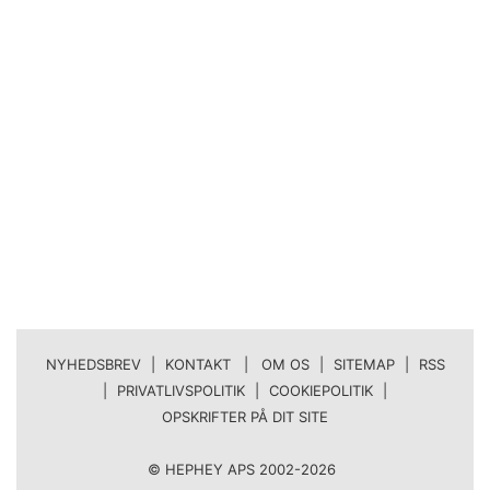
NYHEDSBREV
|
KONTAKT | OM OS
|
SITEMAP
|
RSS
|
PRIVATLIVSPOLITIK
|
COOKIEPOLITIK
|
OPSKRIFTER PÅ DIT SITE
© HEPHEY APS 2002-2026