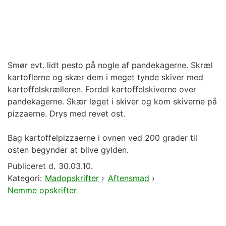
Smør evt. lidt pesto på nogle af pandekagerne. Skræl
kartoflerne og skær dem i meget tynde skiver med
kartoffelskrælleren. Fordel kartoffelskiverne over
pandekagerne. Skær løget i skiver og kom skiverne på
pizzaerne. Drys med revet ost.
Bag kartoffelpizzaerne i ovnen ved 200 grader til
osten begynder at blive gylden.
Publiceret d.
30.03.10.
Kategori:
Madopskrifter
›
Aftensmad
›
Nemme opskrifter