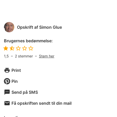
Opskrift af
Simon Glue
Brugernes bedømmelse:
1,5
–
2
stemmer –
Stem her
Print
Pin
Send på SMS
Få opskriften sendt til din mail