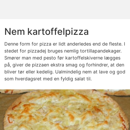
Nem kartoffelpizza
Denne form for pizza er lidt anderledes end de fleste. I
stedet for pizzadej bruges nemlig tortillapandekager.
Smører man med pesto før kartoffelskiverne lægges
på, giver de pizzaen ekstra smag og forhindrer, at den
bliver tør eller kedelig. Ualmindelig nem at lave og god
som hverdagsret med en fyldig salat til.