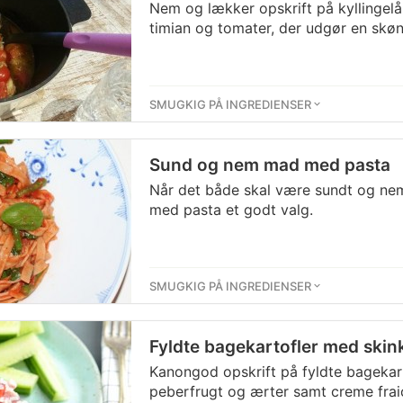
Nem og lækker opskrift på kyllingelå
timian og tomater, der udgør en skø
SMUGKIG PÅ INGREDIENSER
Sund og nem mad med pasta
Når det både skal være sundt og nem
med pasta et godt valg.
SMUGKIG PÅ INGREDIENSER
Fyldte bagekartofler med skin
Kanongod opskrift på fyldte bagekart
peberfrugt og ærter samt creme fraich