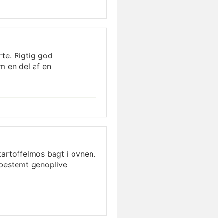
rte. Rigtig god
 en del af en
 kartoffelmos bagt i ovnen.
 bestemt genoplive