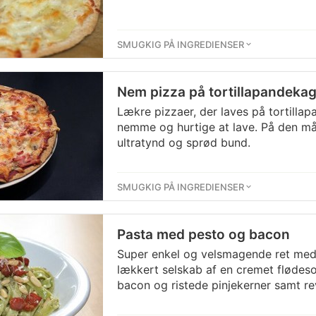
SMUGKIG PÅ INGREDIENSER
Nem pizza på tortillapandeka
Lækre pizzaer, der laves på tortillap
nemme og hurtige at lave. På den må
ultratynd og sprød bund.
SMUGKIG PÅ INGREDIENSER
Pasta med pesto og bacon
Super enkel og velsmagende ret med 
lækkert selskab af en cremet flødes
bacon og ristede pinjekerner samt r