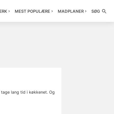
ÆRK
MEST POPULÆRE
MADPLANER
SØG
tage lang tid i køkkenet. Og