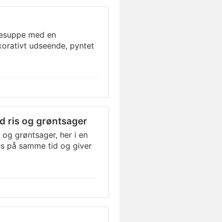
rresuppe med en
korativt udseende, pyntet
d ris og grøntsager
 og grøntsager, her i en
des på samme tid og giver