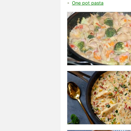
One pot pasta