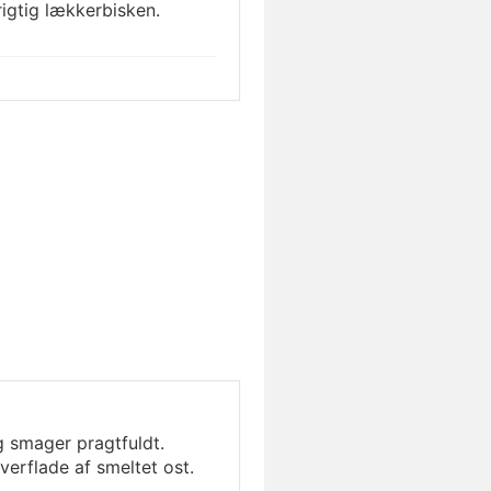
rigtig lækkerbisken.
g smager pragtfuldt.
verflade af smeltet ost.