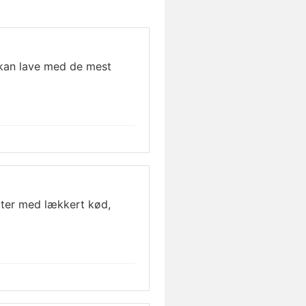
kan lave med de mest
ter med lækkert kød,