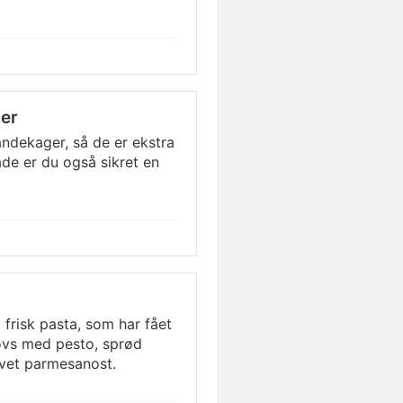
ger
andekager, så de er ekstra
de er du også sikret en
frisk pasta, som har fået
ovs med pesto, sprød
evet parmesanost.