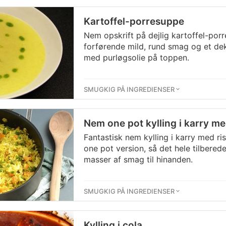
Kartoffel-porresuppe
Nem opskrift på dejlig kartoffel-po
forførende mild, rund smag og et de
med purløgsolie på toppen.
SMUGKIG PÅ INGREDIENSER
Nem one pot kylling i karry me
Fantastisk nem kylling i karry med ris
one pot version, så det hele tilbere
masser af smag til hinanden.
SMUGKIG PÅ INGREDIENSER
Kylling i cola