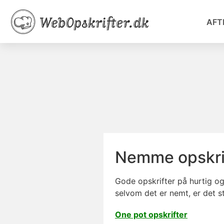
AFT
Nemme opskri
Gode opskrifter på hurtig o
selvom det er nemt, er det s
One pot opskrifter