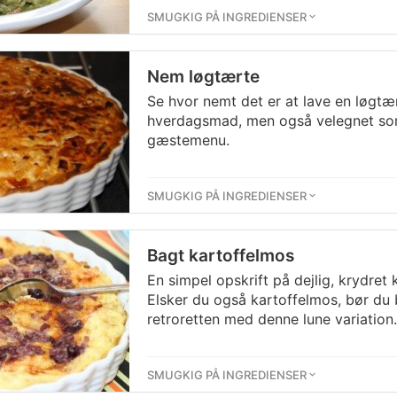
SMUGKIG PÅ INGREDIENSER
Nem løgtærte
Se hvor nemt det er at lave en løgtæ
hverdagsmad, men også velegnet som
gæstemenu.
SMUGKIG PÅ INGREDIENSER
Bagt kartoffelmos
En simpel opskrift på dejlig, krydret
Elsker du også kartoffelmos, bør du
retroretten med denne lune variation.
SMUGKIG PÅ INGREDIENSER