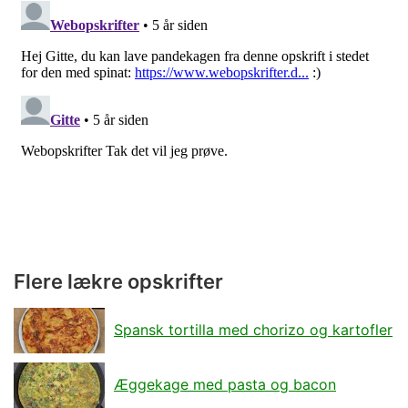
Flere lækre opskrifter
Spansk tortilla med chorizo og kartofler
Æggekage med pasta og bacon