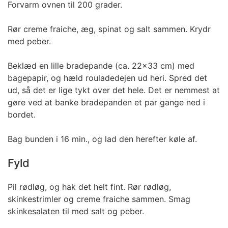
Forvarm ovnen til 200 grader.
Rør creme fraiche, æg, spinat og salt sammen. Krydr
med peber.
Beklæd en lille bradepande (ca. 22x33 cm) med
bagepapir, og hæld rouladedejen ud heri. Spred det
ud, så det er lige tykt over det hele. Det er nemmest at
gøre ved at banke bradepanden et par gange ned i
bordet.
Bag bunden i 16 min., og lad den herefter køle af.
Fyld
Pil rødløg, og hak det helt fint. Rør rødløg,
skinkestrimler og creme fraiche sammen. Smag
skinkesalaten til med salt og peber.