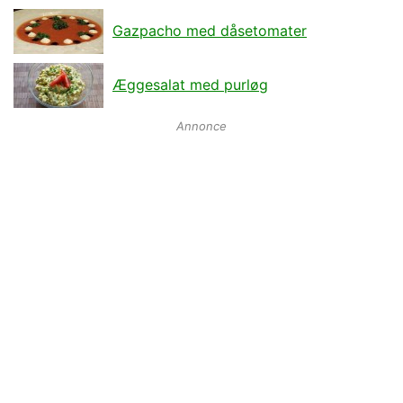
Gazpacho med dåsetomater
Æggesalat med purløg
Annonce