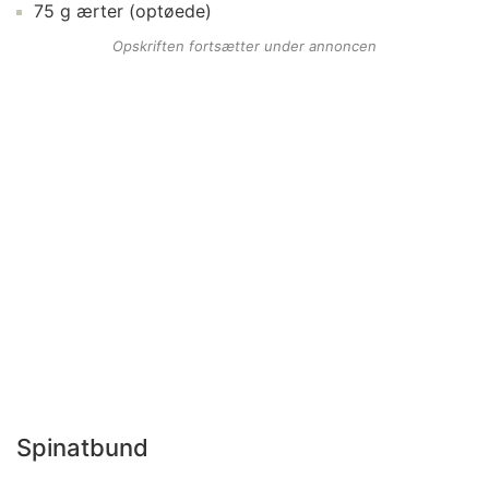
75
g
ærter
(optøede)
Opskriften fortsætter under annoncen
Spinatbund