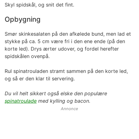
Skyl spidskål, og snit det fint.
Opbygning
Smør skinkesalaten på den afkølede bund, men lad et
stykke på ca. 5 cm være fri i den ene ende (på den
korte led). Drys ærter udover, og fordel herefter
spidskålen ovenpå.
Rul spinatrouladen stramt sammen på den korte led,
og så er den klar til servering.
Du vil helt sikkert også elske den populære
spinatroulade
med kylling og bacon.
Annonce