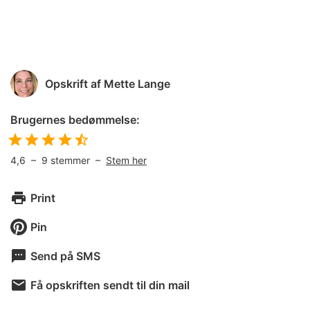
Opskrift af
Mette Lange
Brugernes bedømmelse:
4,6
–
9
stemmer –
Stem her
Print
Pin
Send på SMS
Få opskriften sendt til din mail