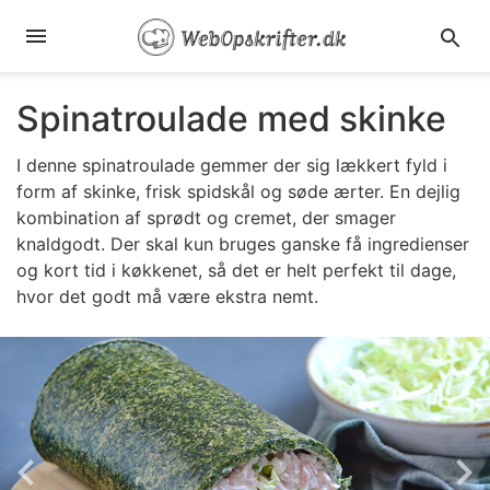
Spinatroulade med skinke
I denne spinatroulade gemmer der sig lækkert fyld i
form af skinke, frisk spidskål og søde ærter. En dejlig
kombination af sprødt og cremet, der smager
knaldgodt. Der skal kun bruges ganske få ingredienser
og kort tid i køkkenet, så det er helt perfekt til dage,
hvor det godt må være ekstra nemt.